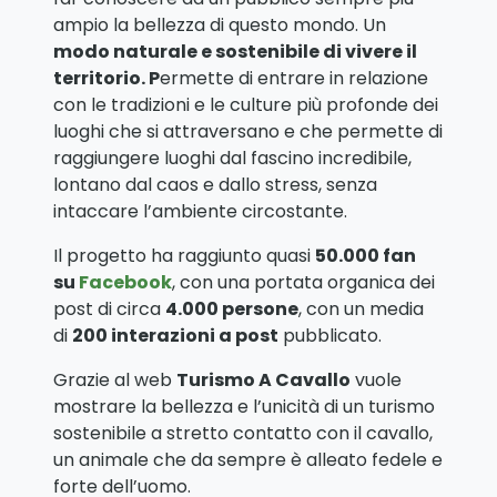
ampio la bellezza di questo mondo. Un
modo naturale e sostenibile di vivere il
territorio. P
ermette di entrare in relazione
con le tradizioni e le culture più profonde dei
luoghi che si attraversano e che permette di
raggiungere luoghi dal fascino incredibile,
lontano dal caos e dallo stress, senza
intaccare l’ambiente circostante.
Il progetto ha raggiunto quasi
50.000 fan
su
Facebook
, con una portata organica dei
post di circa
4.000 persone
, con un media
di
200 interazioni a post
pubblicato.
Grazie al web
Turismo A Cavallo
vuole
mostrare la bellezza e l’unicità di un turismo
sostenibile a stretto contatto con il cavallo,
un animale che da sempre è alleato fedele e
forte dell’uomo.