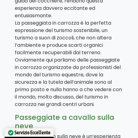
guida del cocchiere, rendono questa
esperienza davvero eccitante ed
entusiasmante.
La passeggiata in carrozza è la perfetta
espressione del turismo sostenibile, un
turismo a suon di zoccoli, che non altera
l’ambiente e produce scarti organici
facilmente recuperabili dal terreno.
Ovviamente qui parliamo delle passeggiate
in carrozza organizzate da professionisti del
mondo del turismo equestre, dove la
sicurezza e la tutela dell’animale sono al
primo posto e nulla hanno a che vedere con
il mondo, molto discusso, del turismo in
carrozza nei grandi centri urbani.
Passeggiate a cavallo sulla
neve
Servizio Eccellente
Andare a cavallo sulla neve è un’esperienza