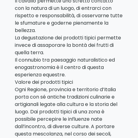
Il cavallo permette uno stretto contatto
con la natura di un luogo, di entrarci con
rispetto e responsabilità, di osservarne tutte
le sfumature e goderne pienamente la
bellezza.
La degustazione dei prodotti tipici permette
invece di assaporare la bontà dei frutti di
quella terra.
Il connubio tra paesaggio naturalistico ed
enogastronomia è il centro di questa
esperienza equestre.
Valore dei prodotti tipici
Ogni Regione, provincia e territorio d’Italia
porta con sé antiche tradizioni culinarie e
artigianali legate alla cultura e la storia del
luogo. Dai prodotti tipici di una zona è
possibile percepire le influenze nate
dall’incontro, di diverse culture. A portare
questa mescolanza, nel corso dei secoli,