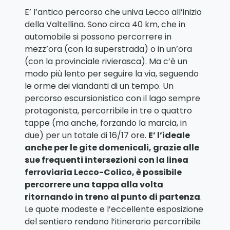
E’ l’antico percorso che univa Lecco all’inizio
della Valtellina. Sono circa 40 km, che in
automobile si possono percorrere in
mezz’ora (con la superstrada) o in un’ora
(con la provinciale rivierasca). Ma c’è un
modo più lento per seguire la via, seguendo
le orme dei viandanti di un tempo. Un
percorso escursionistico con il lago sempre
protagonista, percorribile in tre o quattro
tappe (ma anche, forzando la marcia, in
due) per un totale di 16/17 ore.
E’ l’ideale
anche per le gite domenicali, grazie alle
sue frequenti intersezioni con la linea
ferroviaria Lecco-Colico, è possibile
percorrere una tappa alla volta
ritornando in treno al punto di partenza
.
Le quote modeste e l’eccellente esposizione
del sentiero rendono l’itinerario percorribile