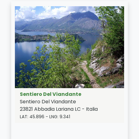
Sentiero Del Viandante
Sentiero Del Viandante
23821
Abbadia Lariana
LC
-
Italia
LAT:
45.896
- LNG:
9.341