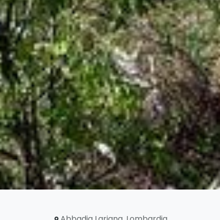
Abbadia Lariana
,
Lombardia