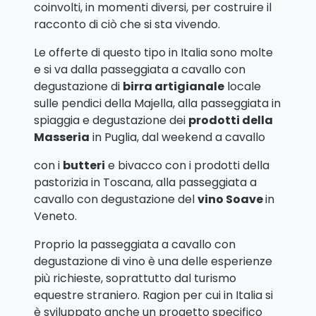
coinvolti, in momenti diversi, per costruire il
racconto di ciò che si sta vivendo.
Le offerte di questo tipo in Italia sono molte
e si va dalla passeggiata a cavallo con
degustazione di
birra artigianale
locale
sulle pendici della Majella, alla passeggiata in
spiaggia e degustazione dei
prodotti della
Masseria
in Puglia, dal weekend a cavallo
con i
butteri
e bivacco con i prodotti della
pastorizia in Toscana, alla passeggiata a
cavallo con degustazione del
vino Soave
in
Veneto.
Proprio la passeggiata a cavallo con
degustazione di vino è una delle esperienze
più richieste, soprattutto dal turismo
equestre straniero. Ragion per cui in Italia si
è sviluppato anche un progetto specifico