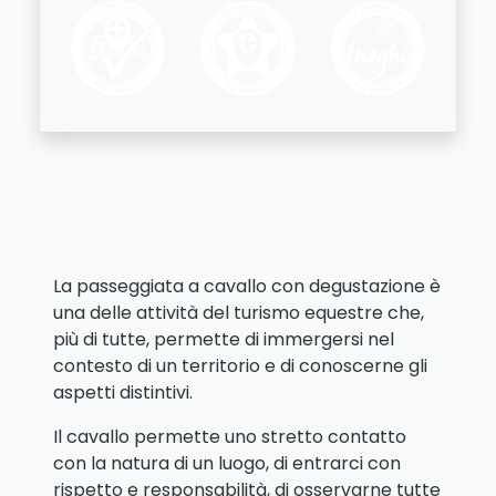
La passeggiata a cavallo con degustazione è
una delle attività del turismo equestre che,
più di tutte, permette di immergersi nel
contesto di un territorio e di conoscerne gli
aspetti distintivi.
Il cavallo permette uno stretto contatto
con la natura di un luogo, di entrarci con
rispetto e responsabilità, di osservarne tutte