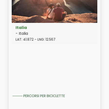
Italia
-
Italia
LAT:
41.872
- LNG:
12.567
PERCORSI PER BICICLETTE