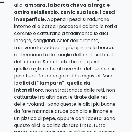
alla
lampara, la barca che va a largo e
attira nel silenzio, con la sua luce, i pesci
in superficie.
Appena i pesci si radunano
intorno alla barca i pescatori calano le reti a
cerchio e catturano a tradimento le alici.
Integre, cangianti, color dell’argento,
muovono la coda su e giù, aprono la bocca,
si dimenano fra le maglie delle reti sul fondo
della barca. Sono le alici buone queste,
quelle migliori che al mercato del pesce o in
pescheria faranno gola ai buongustai. Sono
l
e alici di “lampara”, quelle da
intenditore
, non strattonate dalle reti, non
catturate fra altri pesci e tirate dalle reti
delle “volanti”. Sono queste le alici più buone
da fare marinate crude con olio e limone e
un pizzico di pepe, oppure con l’aceto. Sono
queste alici le delizie da fare fritte, tutte