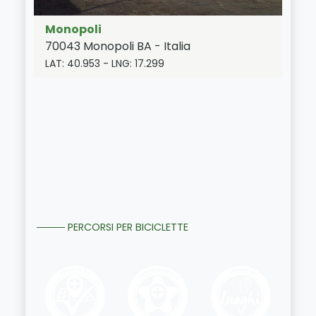
Monopoli
70043
Monopoli
BA
-
Italia
LAT:
40.953
- LNG:
17.299
PERCORSI PER BICICLETTE