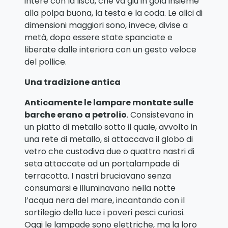
intere con la lisca, che va giù in gola insieme
alla polpa buona, la testa e la coda. Le alici di
dimensioni maggiori sono, invece, divise a
metà, dopo essere state spanciate e
liberate dalle interiora con un gesto veloce
del pollice.
Una tradizione antica
Anticamente le lampare montate sulle
barche erano a petrolio
. Consistevano in
un piatto di metallo sotto il quale, avvolto in
una rete di metallo, si attaccava il globo di
vetro che custodiva due o quattro nastri di
seta attaccate ad un portalampade di
terracotta. I nastri bruciavano senza
consumarsi e illuminavano nella notte
l’acqua nera del mare, incantando con il
sortilegio della luce i poveri pesci curiosi.
Oggi le lampade sono elettriche, ma la loro