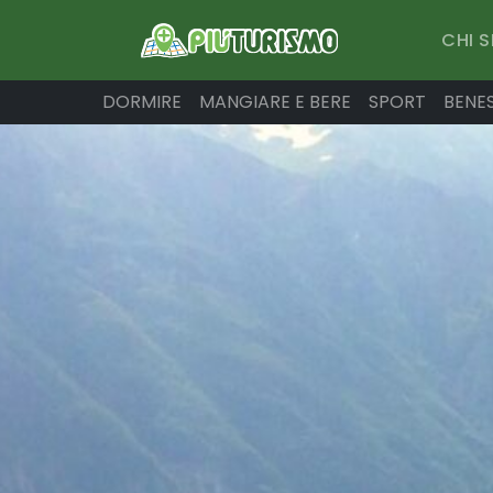
CHI 
DORMIRE
MANGIARE E BERE
SPORT
BENE