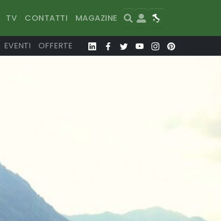
Search
User
Map
TV
CONTATTI
MAGAZINE
EVENTI
OFFERTE