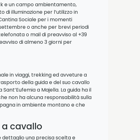
dock e un campo ambientamento,
 illuminazione per l’utilizzo in
a Cantina Sociale per i momenti
o a settembre o anche per brevi periodi
telefonata o mail di preavviso al +39
eavviso di almeno 3 giorni per
le in viaggi, trekking ed avveture a
trasporto della guida e del suo cavallo
a Sant’Eufemia a Majella. La guida ha il
 che non ha alcuna responsabilità sulla
ampagna in ambiente montano e che
 a cavallo
 dettaglio una precisa scelta e