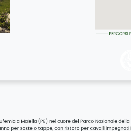
PERCORSI P
ufemia a Maiella (PE) nel cuore del Parco Nazionale della M
l’anno
per soste o tappe, con ristoro per cavalli impegnati i