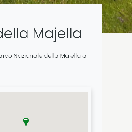
ella Majella
Parco Nazionale della Majella a