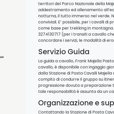
territori del Parco Nazionale della Maj
addestramento ed allenamento all’equi
notturna, il tutto immerso nel verde. N
conviviali. E’ possibile, per i cavalli 
come base per trekking in montagna. Pri
3274130717 (per i transiti a cavallo c
concordare i servizi, le modalità di e
Servizio Guida
La guida a cavallo, Frank Majella Pas
cavallo, è disponibile con ingaggio gior
dalla Stazione di Posta Cavalli Majella 
compito di condurre il gruppo su itiner
progressione dovuta a preparazione 
tale responsabilità è assunta da un ca
Organizzazione e supp
Contattando la Stazione di Posta Caval