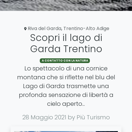
Riva del Garda
,
Trentino-Alto Adige
Scopri il lago di
Garda Trentino
A CONTATTO CON LA NATURA
Lo spettacolo di una cornice
montana che si riflette nel blu del
Lago di Garda trasmette una
profonda sensazione di libertà a
cielo aperto...
28 Maggio 2021
by Più Turismo