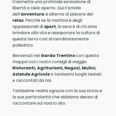
trasmette una profonda sensazione di
libertà a cielo aperto. Qui il brivido
dell’
avventura
si alterna al piacere del
relax
. Perché se la mattina è degli
appassionati di
sport
, la sera è di chi ama
brindare alla vita e assaporare la cultura di
questa terra così straordinariamente
poliedrica.
Benvenuti nel
Garda Trentino
con questa
mappa con i nostri consigli di viaggio.
Ristoranti, Agriturismi, Negozi, Mulini,
Aziende Agricole
e tantissimi luoghi testati
e raccontati da noi.
Tantissime realtà ognuna con la sua storia e
la sua particolarità che abbiamo deciso di
raccontare sul nostro sito.