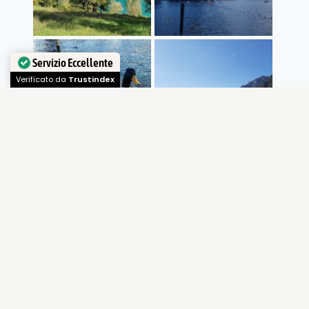
Servizio Eccellente
Verificato da
Trustindex