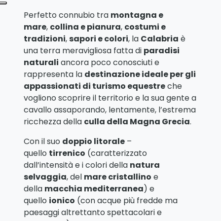
Perfetto connubio tra
montagna e
mare
,
collina e pianura
,
costumi e
tradizioni
,
sapori e colori
, la
Calabria
è
una terra meravigliosa fatta di
paradisi
naturali
ancora poco conosciuti e
rappresenta la
destinazione ideale per gli
appassionati di turismo equestre
che
vogliono scoprire il territorio e la sua gente a
cavallo assaporando, lentamente, l’estrema
ricchezza della
culla della Magna Grecia
.
Con il suo
doppio litorale
–
quello
tirrenico
(caratterizzato
dall’intensità e i colori della
natura
selvaggia
, del
mare cristallino
e
della
macchia mediterranea
) e
quello
ionico
(con acque più fredde ma
paesaggi altrettanto spettacolari e