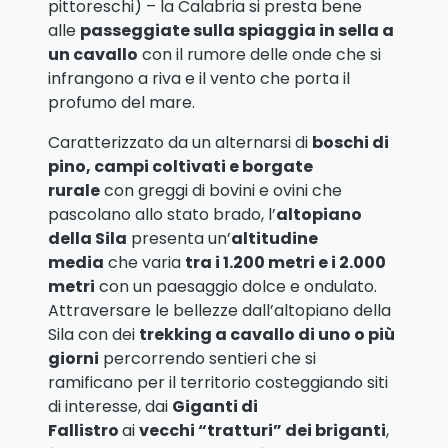
pittoreschi) – la Calabria si presta bene
alle
passeggiate sulla spiaggia in sella a
un cavallo
con il rumore delle onde che si
infrangono a riva e il vento che porta il
profumo del mare.
Caratterizzato da un alternarsi di
boschi di
pino, campi coltivati e borgate
rurale
con greggi di bovini e ovini che
pascolano allo stato brado, l’
altopiano
della Sila
presenta un’
altitudine
media
che varia
tra i 1.200 metri e i 2.000
metri
con un paesaggio dolce e ondulato.
Attraversare le bellezze dall’altopiano della
Sila con dei
trekking a cavallo di uno o più
giorni
percorrendo sentieri che si
ramificano per il territorio costeggiando siti
di interesse, dai
Giganti di
Fallistro
ai
vecchi “tratturi” dei briganti
,