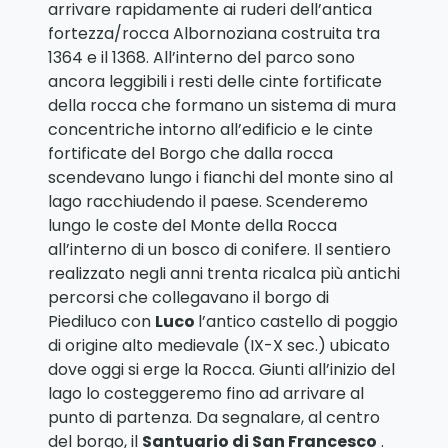
arrivare rapidamente ai ruderi dell’antica
fortezza/rocca Albornoziana costruita tra
1364 e il 1368. All’interno del parco sono
ancora leggibili i resti delle cinte fortificate
della rocca che formano un sistema di mura
concentriche intorno all’edificio e le cinte
fortificate del Borgo che dalla rocca
scendevano lungo i fianchi del monte sino al
lago racchiudendo il paese. Scenderemo
lungo le coste del Monte della Rocca
all’interno di un bosco di conifere. Il sentiero
realizzato negli anni trenta ricalca più antichi
percorsi che collegavano il borgo di
Piediluco con
Luco
l’antico castello di poggio
di origine alto medievale (IX-X sec.) ubicato
dove oggi si erge la Rocca. Giunti all’inizio del
lago lo costeggeremo fino ad arrivare al
punto di partenza. Da segnalare, al centro
del borgo, il
Santuario di San Francesco
.