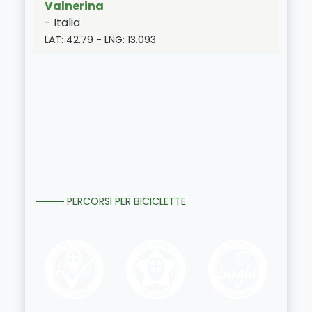
Valnerina
-
Italia
LAT:
42.79
- LNG:
13.093
PERCORSI PER BICICLETTE