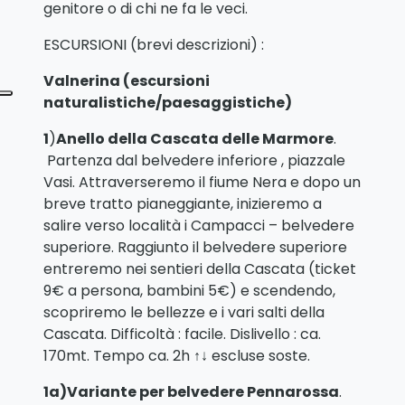
genitore o di chi ne fa le veci.
ESCURSIONI (brevi descrizioni) :
Valnerina
(
escursioni
naturalistiche/paesaggistiche
)
1
)
Anello della Cascata delle Marmore
.
Partenza dal belvedere inferiore , piazzale
Vasi. Attraverseremo il fiume Nera e dopo un
breve tratto pianeggiante, inizieremo a
salire verso località i Campacci – belvedere
superiore. Raggiunto il belvedere superiore
entreremo nei sentieri della Cascata (ticket
9€ a persona, bambini 5€) e scendendo,
scopriremo le bellezze e i vari salti della
Cascata. Difficoltà : facile. Dislivello : ca.
170mt. Tempo ca. 2h ↑↓ escluse soste.
1a)Variante per belvedere Pennarossa
.