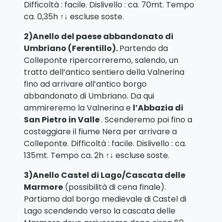
Difficoltà : facile. Dislivello : ca. 70mt. Tempo
ca. 0,35h ↑↓ escluse soste.
2)Anello del paese abbandonato di
Umbriano (Ferentillo)
.
Partendo da
Colleponte ripercorreremo, salendo, un
tratto dell’antico sentiero della Valnerina
fino ad arrivare all’antico borgo
abbandonato di Umbriano. Da qui
ammireremo la Valnerina e
l’Abbazia di
San Pietro in Valle
. Scenderemo poi fino a
costeggiare il fiume Nera per arrivare a
Colleponte. Difficoltà : facile. Dislivello : ca.
135mt. Tempo ca. 2h ↑↓ escluse soste.
3)Anello Castel di Lago
/Cascata delle
Marmore
(possibilità di cena finale).
Partiamo dal borgo medievale di Castel di
Lago scendendo verso la cascata delle