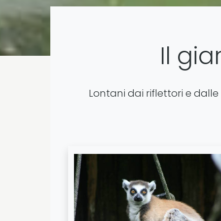
Il gi
Lontani dai riflettori e da