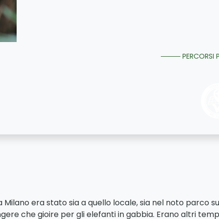
PERCORSI P
Milano era stato sia a quello locale, sia nel noto parco sul
ngere che gioire per gli elefanti in gabbia. Erano altri temp