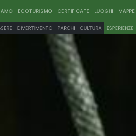
SIAMO
ECOTURISMO
CERTIFICATE
LUOGHI
MAPPE
SSERE
DIVERTIMENTO
PARCHI
CULTURA
ESPERIENZE