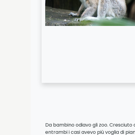
Da bambino odiavo gli zoo. Cresciuto a 
entrambi i casi avevo più voglia di pia