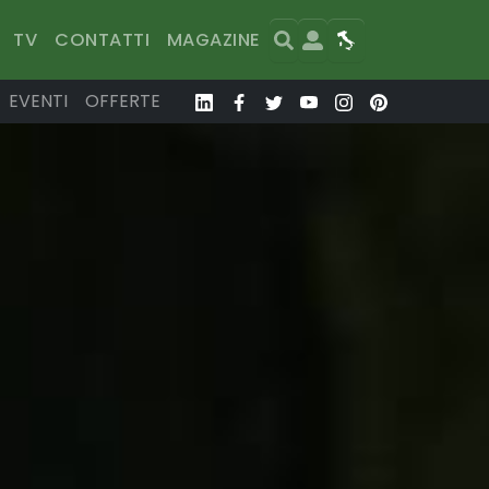
Search
User
Map
TV
CONTATTI
MAGAZINE
EVENTI
OFFERTE