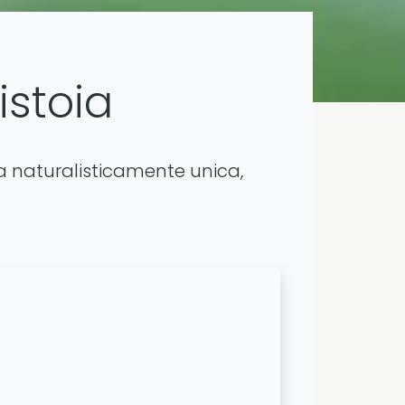
istoia
ma naturalisticamente unica,