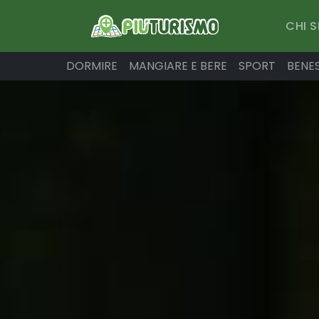
CHI 
DORMIRE
MANGIARE E BERE
SPORT
BENE