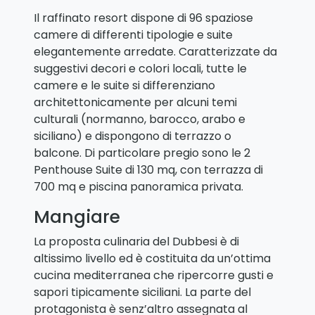
Il raffinato resort dispone di 96 spaziose
camere di differenti tipologie e suite
elegantemente arredate. Caratterizzate da
suggestivi decori e colori locali, tutte le
camere e le suite si differenziano
architettonicamente per alcuni temi
culturali (normanno, barocco, arabo e
siciliano) e dispongono di terrazzo o
balcone. Di particolare pregio sono le 2
Penthouse Suite di 130 mq, con terrazza di
700 mq e piscina panoramica privata.
Mangiare
La proposta culinaria del Dubbesi è di
altissimo livello ed è costituita da un’ottima
cucina mediterranea che ripercorre gusti e
sapori tipicamente siciliani. La parte del
protagonista è senz’altro assegnata al