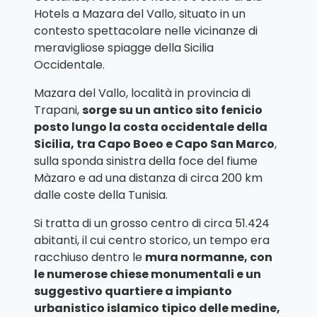
Hotels a Mazara del Vallo, situato in un
contesto spettacolare nelle vicinanze di
meravigliose spiagge della Sicilia
Occidentale.
Mazara del Vallo, località in provincia di
Trapani,
sorge su un antico sito fenicio
posto lungo la costa occidentale della
Sicilia, tra Capo Boeo e Capo San Marco
,
sulla sponda sinistra della foce del fiume
Màzaro e ad una distanza di circa 200 km
dalle coste della Tunisia.
Si tratta di un grosso centro di circa 51.424
abitanti, il cui centro storico, un tempo era
racchiuso dentro le
mura normanne, con
le numerose chiese monumentali e un
suggestivo quartiere a impianto
urbanistico islamico tipico delle medine,