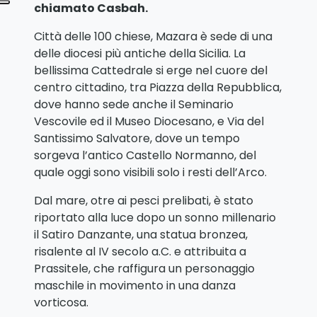
chiamato Casbah.
Città delle 100 chiese, Mazara è sede di una
delle diocesi più antiche della Sicilia. La
bellissima Cattedrale si erge nel cuore del
centro cittadino, tra Piazza della Repubblica,
dove hanno sede anche il Seminario
Vescovile ed il Museo Diocesano, e Via del
Santissimo Salvatore, dove un tempo
sorgeva l’antico Castello Normanno, del
quale oggi sono visibili solo i resti dell’Arco.
Dal mare, otre ai pesci prelibati, è stato
riportato alla luce dopo un sonno millenario
il Satiro Danzante, una statua bronzea,
risalente al IV secolo a.C. e attribuita a
Prassitele, che raffigura un personaggio
maschile in movimento in una danza
vorticosa.