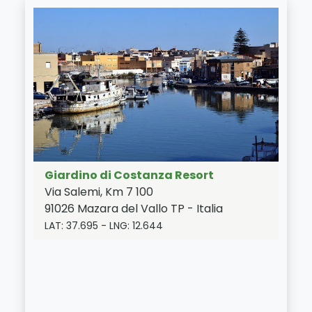
Giardino di Costanza Resort
Via Salemi, Km 7 100
91026
Mazara del Vallo
TP
-
Italia
LAT:
37.695
- LNG:
12.644