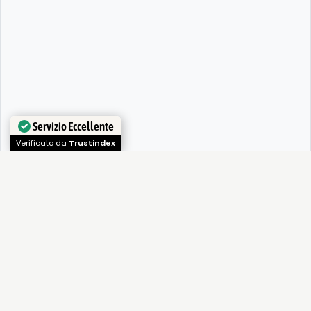
Servizio Eccellente
Verificato da
Trustindex