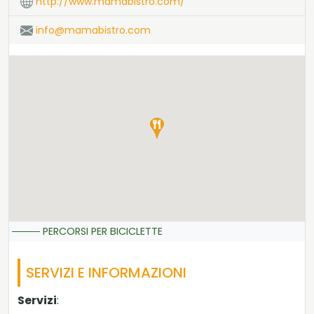
http://www.mamabistro.com/
info@mamabistro.com
PERCORSI PER BICICLETTE
SERVIZI E INFORMAZIONI
Servizi
: