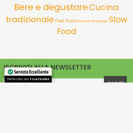
Bere e degustare
Cucina
tradizionale
Slow
Fast Food
Pizzeria
Produttore
Food
ISCRIVITI ALLA NEWSLETTER
Servizio Eccellente
Verificato da
Trustindex
Email
OFFERTE E PROMOZIONI E CONVENZIONI