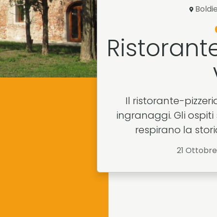
Boldi
Ristorant
Il ristorante-pizzer
ingranaggi. Gli ospit
respirano la storia
21 Ottobre