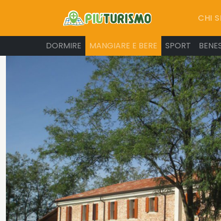
CHI 
DORMIRE
MANGIARE E BERE
SPORT
BENE