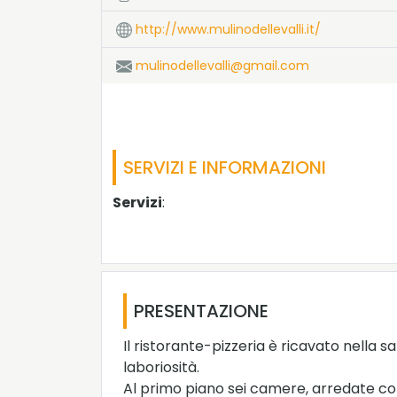
http://www.mulinodellevalli.it/
mulinodellevalli@gmail.com
SERVIZI E INFORMAZIONI
Servizi
:
PRESENTAZIONE
Il ristorante-pizzeria è ricavato nella sa
laboriosità.
Al primo piano sei camere, arredate con