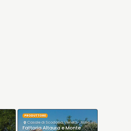
PRODUTTORE
Casale di Scodosia
,
Veneto
- Italia
Fattoria Altaura e Monte