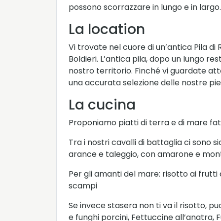
possono scorrazzare in lungo e in largo.
La location
Vi trovate nel cuore di un’antica Pila d
Boldieri. L’antica pila, dopo un lungo r
nostro territorio. Finché vi guardate a
una accurata selezione delle nostre pi
La cucina
Proponiamo piatti di terra e di mare fatt
Tra i nostri cavalli di battaglia ci sono 
arance e taleggio, con amarone e mon
Per gli amanti del mare: risotto ai frut
scampi
Se invece stasera non ti va il risotto, 
e funghi porcini, Fettuccine all’anatra,