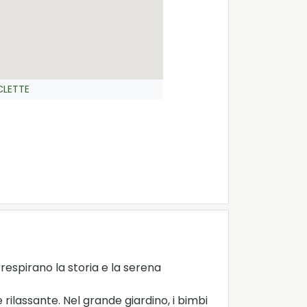
CLETTE
 respirano la storia e la serena
ilassante. Nel grande giardino, i bimbi