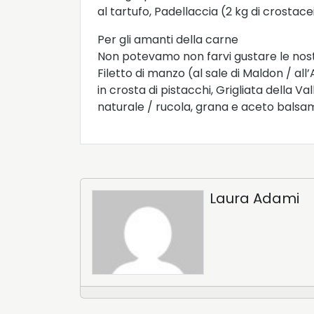
al tartufo, Padellaccia (2 kg di crostacei
Per gli amanti della carne
Non potevamo non farvi gustare le nost
Filetto di manzo (al sale di Maldon / al
in crosta di pistacchi, Grigliata della V
naturale / rucola, grana e aceto balsam
Laura Adami