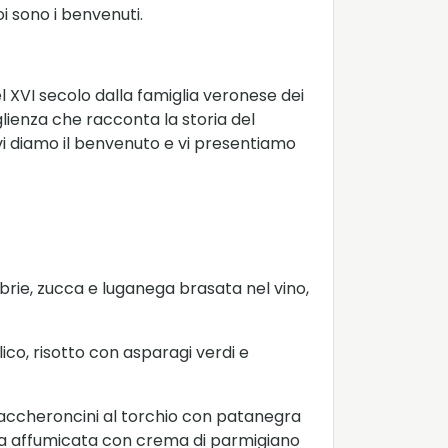
i sono i benvenuti.
l XVI secolo dalla famiglia veronese dei
glienza che racconta la storia del
 vi diamo il benvenuto e vi presentiamo
 e brie, zucca e luganega brasata nel vino,
ico, risotto con asparagi verdi e
 Maccheroncini al torchio con patanegra
orza affumicata con crema di parmigiano