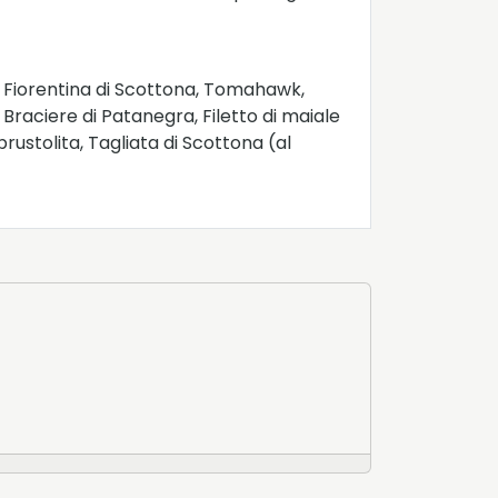
, Fiorentina di Scottona, Tomahawk,
 Braciere di Patanegra, Filetto di maiale
rustolita, Tagliata di Scottona (al