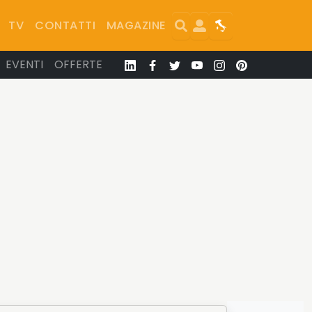
Search
User
Map
TV
CONTATTI
MAGAZINE
EVENTI
OFFERTE