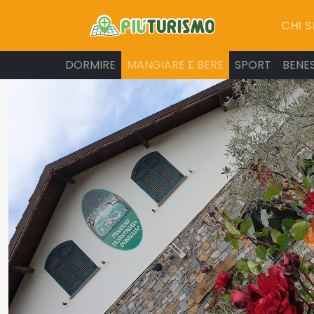
CHI 
DORMIRE
MANGIARE E BERE
SPORT
BENE