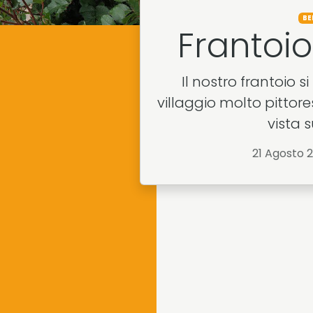
BE
Frantoi
Il nostro frantoio s
villaggio molto pittore
vista s
21 Agosto 