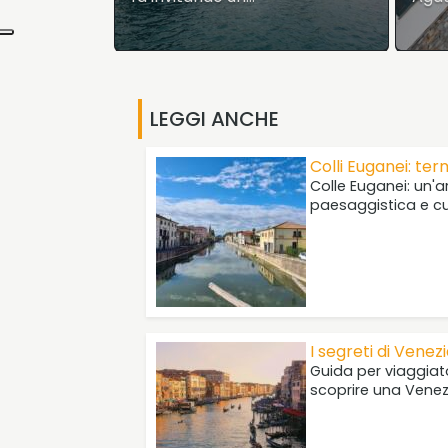
LEGGI ANCHE
Colli Euganei: ter
Colle Euganei: un'
paesaggistica e cu
I segreti di Venez
Guida per viaggiator
scoprire una Vene