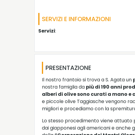
SERVIZI E INFORMAZIONI
Servizi
:
PRESENTAZIONE
Il nostro frantoio si trova a S. Agata un
nostra famiglia da
più di 190 anni pro
alberi di olive sono curati a mano e
e piccole olive Taggiasche vengono rac
migliori e procediamo con la spremitura
Lo stesso procedimento viene attuato pe
dai giapponesi agli americani e anche gl