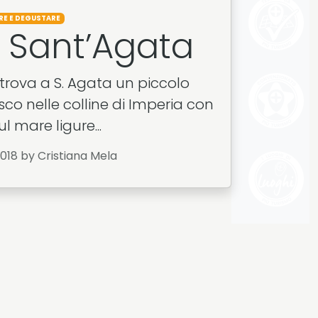
RE E DEGUSTARE
o Sant’Agata
i trova a S. Agata un piccolo
sco nelle colline di Imperia con
ul mare ligure...
2018
by Cristiana Mela