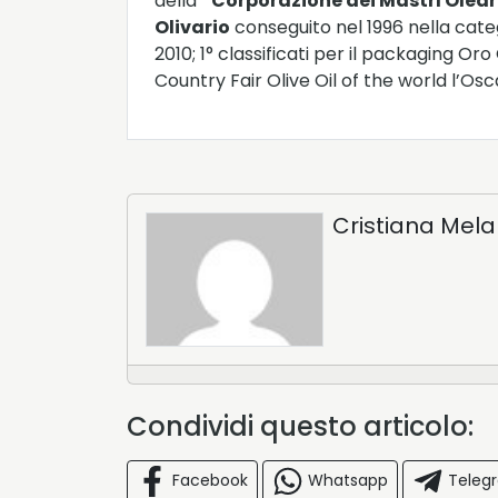
della
“Corporazione dei MastrI Oleari
Olivario
conseguito nel 1996 nella cate
2010; 1° classificati per il packaging O
Country Fair Olive Oil of the world l’Oscar
Cristiana Mela
Condividi questo articolo:
Facebook
Whatsapp
Teleg