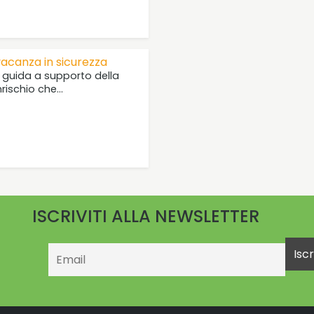
 vacanza in sicurezza
 guida a supporto della
ischio che…
ISCRIVITI ALLA NEWSLETTER
Email