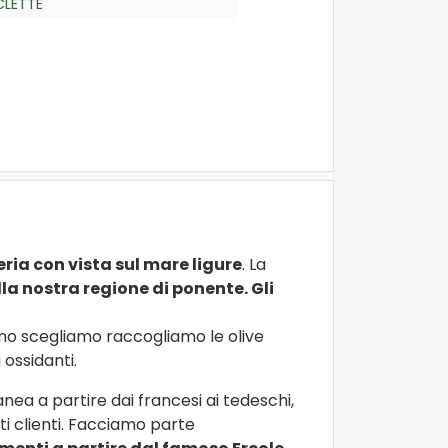
CLETTE
eria con vista sul mare ligure
. La
lla nostra regione di ponente. Gli
rno scegliamo raccogliamo le olive
ossidanti.
nea a partire dai francesi ai tedeschi,
ti clienti. Facciamo parte