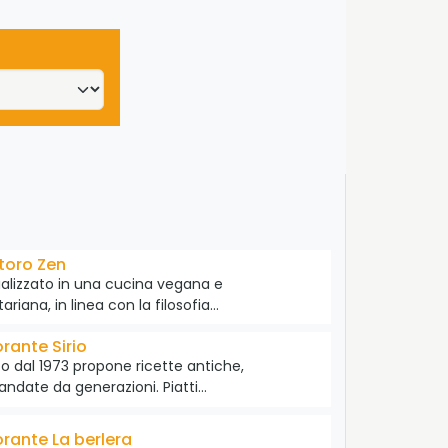
storo Zen
alizzato in una cucina vegana e
ariana, in linea con la filosofia…
orante Sirio
o dal 1973 propone ricette antiche,
ndate da generazioni. Piatti…
orante La berlera