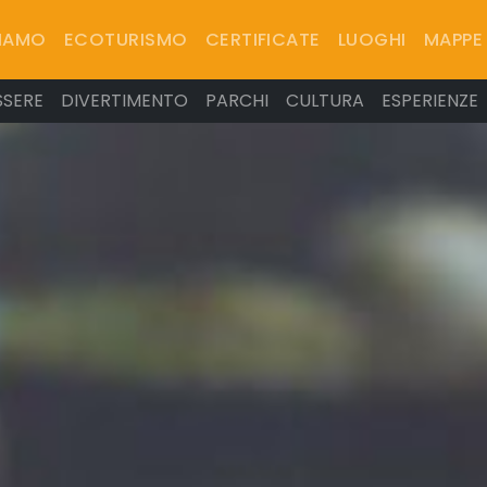
SIAMO
ECOTURISMO
CERTIFICATE
LUOGHI
MAPPE
SSERE
DIVERTIMENTO
PARCHI
CULTURA
ESPERIENZE