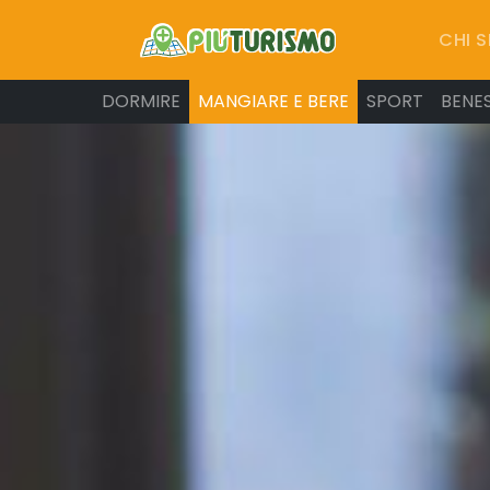
CHI 
DORMIRE
MANGIARE E BERE
SPORT
BENE