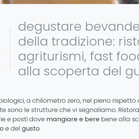
degustare bevande, 
della tradizione: rist
E
agriturismi, fast foo
alla scoperta del g
biologici, a chilometro zero, nel pieno rispetto
e sono le strutture che vi segnaliamo. Ristorant
rie e posti dove
mangiare e bere
bene alla sc
io
e del
gusto