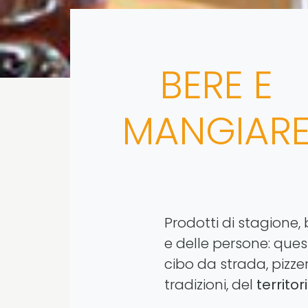
BERE E
MANGIAR
Prodotti di stagione, 
e delle persone: quest
cibo da strada, pizze
tradizioni, del
territor