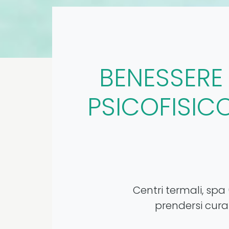
BENESSERE
PSICOFISIC
Centri termali, spa 
prendersi cura 