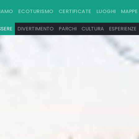
SIAMO
ECOTURISMO
CERTIFICATE
LUOGHI
MAPPE
SSERE
DIVERTIMENTO
PARCHI
CULTURA
ESPERIENZE