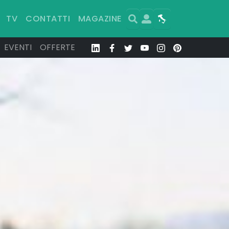
Search
User
Map
TV
CONTATTI
MAGAZINE
EVENTI
OFFERTE