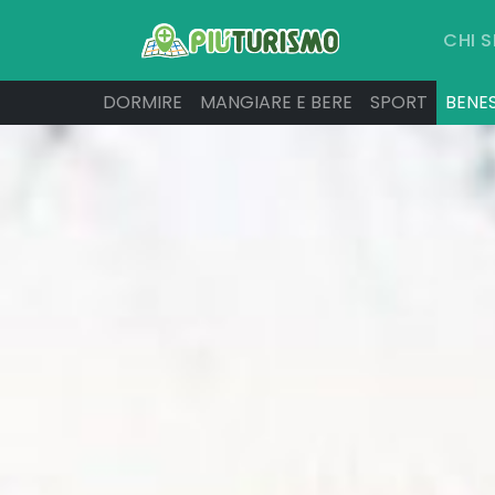
CHI 
DORMIRE
MANGIARE E BERE
SPORT
BENE