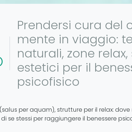
Prendersi cura del 
mente in viaggio: t
naturali, zone relax,
O
estetici per il bene
psicofisico
(salus per aquam), strutture per il relax: dove r
di se stessi per raggiungere il benessere psico