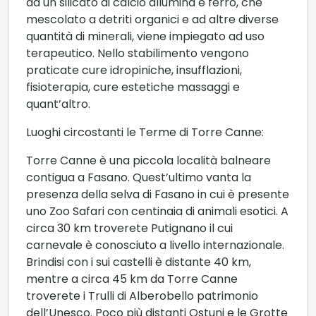
da un silicato di calcio allumina e ferro, che
mescolato a detriti organici e ad altre diverse
quantità di minerali, viene impiegato ad uso
terapeutico. Nello stabilimento vengono
praticate cure idropiniche, insufflazioni,
fisioterapia, cure estetiche massaggi e
quant’altro.
Luoghi circostanti le Terme di Torre Canne:
Torre Canne è una piccola località balneare
contigua a Fasano. Quest’ultimo vanta la
presenza della selva di Fasano in cui è presente
uno Zoo Safari con centinaia di animali esotici. A
circa 30 km troverete Putignano il cui
carnevale è conosciuto a livello internazionale.
Brindisi con i sui castelli è distante 40 km,
mentre a circa 45 km da Torre Canne
troverete i Trulli di Alberobello patrimonio
dell’Unesco. Poco più distanti Ostuni e le Grotte