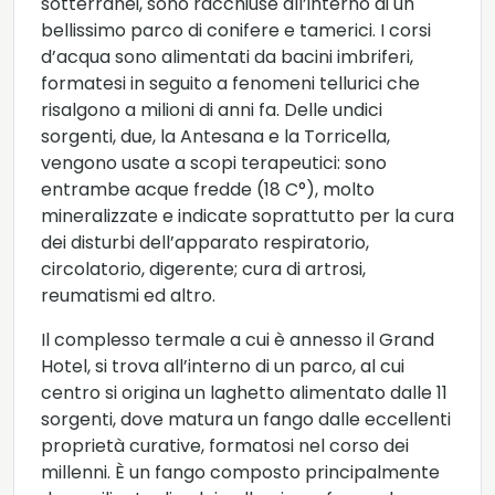
sotterranei, sono racchiuse all’interno di un
bellissimo parco di conifere e tamerici. I corsi
d’acqua sono alimentati da bacini imbriferi,
formatesi in seguito a fenomeni tellurici che
risalgono a milioni di anni fa. Delle undici
sorgenti, due, la Antesana e la Torricella,
vengono usate a scopi terapeutici: sono
entrambe acque fredde (18 C°), molto
mineralizzate e indicate soprattutto per la cura
dei disturbi dell’apparato respiratorio,
circolatorio, digerente; cura di artrosi,
reumatismi ed altro.
Il complesso termale a cui è annesso il Grand
Hotel, si trova all’interno di un parco, al cui
centro si origina un laghetto alimentato dalle 11
sorgenti, dove matura un fango dalle eccellenti
proprietà curative, formatosi nel corso dei
millenni. È un fango composto principalmente