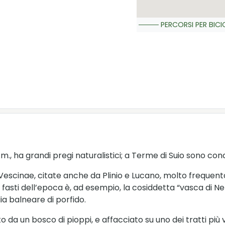
PERCORSI PER BICI
.l.m., ha grandi pregi naturalistici; a Terme di Suio sono con
Vescinae, citate anche da Plinio e Lucano, molto frequent
asti dell’epoca è, ad esempio, la cosiddetta “vasca di Ner
ia balneare di porfido.
o da un bosco di pioppi, e affacciato su uno dei tratti pi