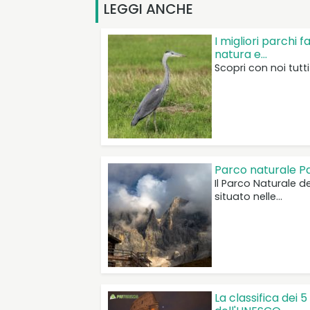
LEGGI ANCHE
I migliori parchi f
natura e…
Scopri con noi tutt
Parco naturale Pa
Il Parco Naturale de
situato nelle…
La classifica dei 5