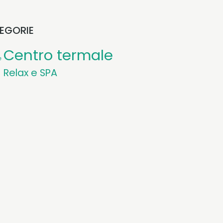
EGORIE
Centro termale
e
Relax e SPA