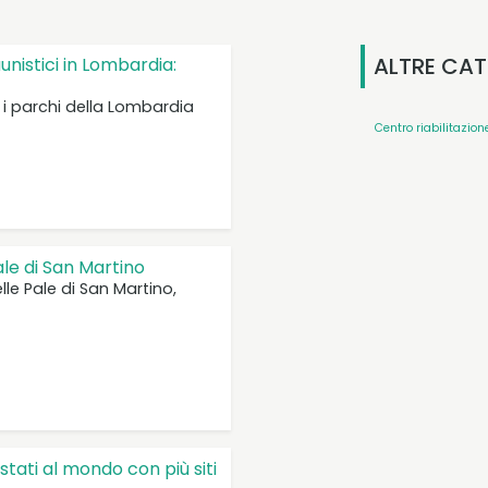
ALTRE CAT
aunistici in Lombardia:
i i parchi della Lombardia
Centro riabilitazion
le di San Martino
lle Pale di San Martino,
 stati al mondo con più siti