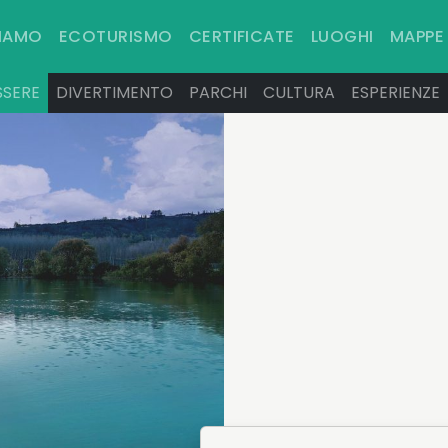
SIAMO
ECOTURISMO
CERTIFICATE
LUOGHI
MAPPE
SSERE
DIVERTIMENTO
PARCHI
CULTURA
ESPERIENZE