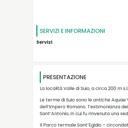
SERVIZI E INFORMAZIONI
Servizi
:
PRESENTAZIONE
La località Valle di Suio, a circa 200 m s
Le terme di Suio sono le antiche Aquae 
dell’Impero Romano. Testimonianza dei f
Sant’Antonio, in cui fu rinvenuta una sed
Il Parco termale Sant’Egidio – circondat