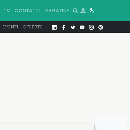
Search
User
Map
TV
CONTATTI
MAGAZINE
EVENTI
OFFERTE