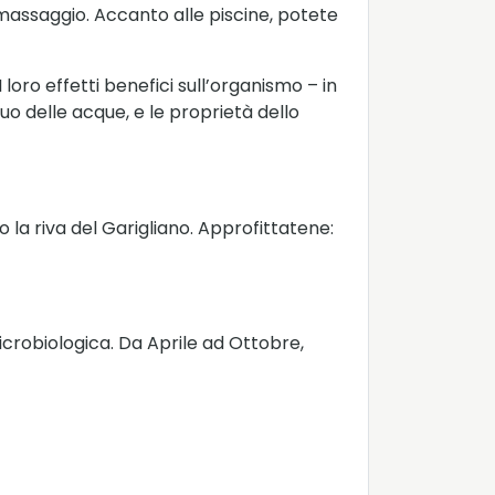
massaggio. Accanto alle piscine, potete
oro effetti benefici sull’organismo – in
inuo delle acque, e le proprietà dello
o la riva del Garigliano. Approfittatene:
microbiologica. Da Aprile ad Ottobre,