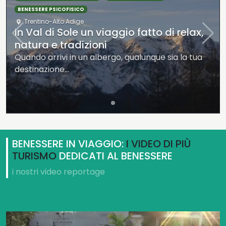
BENESSERE PSICOFISICO
Trentino-Alto Adige
In Val di Sole un viaggio fatto di relax,
natura e tradizioni
Quando arrivi in un albergo, qualunque sia la tua
destinazione…
BENESSERE IN VIAGGIO:
I VIDEO DI PIÙ
TURISMO
DEDICATI AL BENESSERE
i nostri video reportage