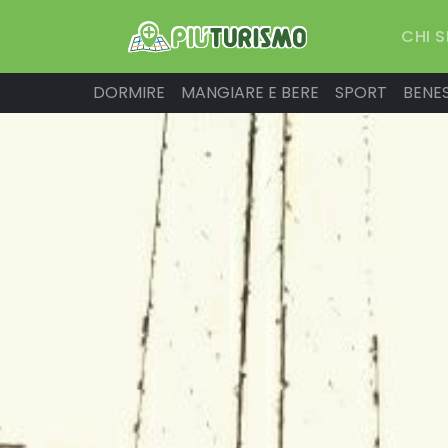
CHI 
DORMIRE
MANGIARE E BERE
SPORT
BENE