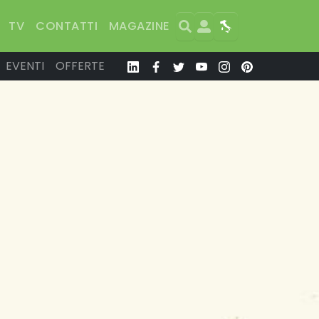
Search
User
Map
TV
CONTATTI
MAGAZINE
EVENTI
OFFERTE