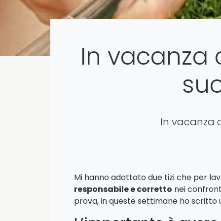
In vacanza co
suo
In vacanza co
Mi hanno adottato due tizi che per lav
responsabile e corretto
nei confront
prova, in queste settimane ho scritto 