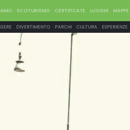
SIAMO
ECOTURISMO
CERTIFICATE
LUOGHI
MAPPE
SSERE
DIVERTIMENTO
PARCHI
CULTURA
ESPERIENZE