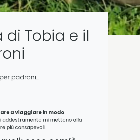
 di Tobia e il
roni
per padroni...
are a viaggiare in modo
si di addestramento mi mettono alla
re più consapevoli.