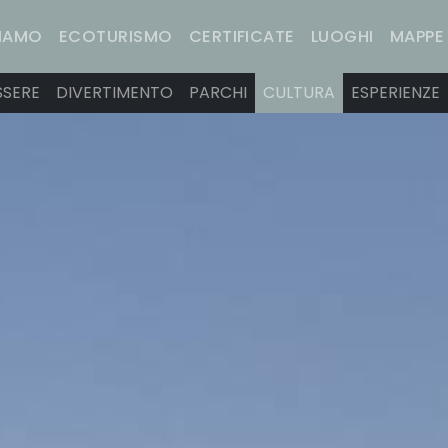
SIAMO
ECOTURISMO
CERTIFICATE
LUOGHI
MAPPE
SSERE
DIVERTIMENTO
PARCHI
CULTURA
ESPERIENZE