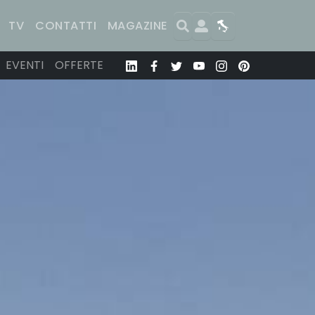
Search
User
Map
TV
CONTATTI
MAGAZINE
EVENTI
OFFERTE