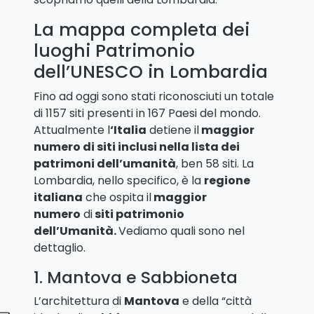
La mappa completa dei
luoghi Patrimonio
dell’UNESCO in Lombardia
Fino ad oggi sono stati riconosciuti un totale
di 1157 siti presenti in 167 Paesi del mondo.
Attualmente l
‘Italia
detiene il
maggior
numero di siti inclusi nella lista dei
patrimoni dell’umanità
, ben 58 siti. La
Lombardia, nello specifico, è la
regione
italiana
che ospita il
maggior
numero
di
siti patrimonio
dell’Umanità.
Vediamo quali sono nel
dettaglio.
1. Mantova e Sabbioneta
L’architettura di
Mantova
e della “città