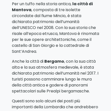
Per un tuffo nella storia antica,
la città di
Mantova
, composta di tre isolette
circondate dal fiume Mincio, è stata
dichiarata patrimonio dell’umanità
dell’UNESCO nel 2008. Con la sua storia che
risale all’epoca etrusca, Mantova è rinomata
per le sue opere architettoniche, come il
castello di San Giorgio e la cattedrale di
Sant’Andrea.
Anche la città di
Bergamo
, con la sua città
alta e la sua atmosfera medievale, è stata
dichiarata patrimonio dell’umanità nel 2017. I
turisti possono camminare lungo le mura
della città antica e godere di panorami
spettacolari sulle Prealpi bergamasche.
Questi sono solo alcuni dei posti più
importanti della Lombardia che andrebbero