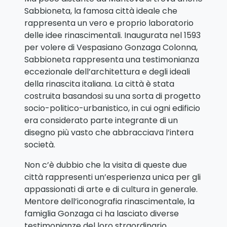
Sabbioneta, la famosa città ideale che
rappresenta un vero e proprio laboratorio
delle idee rinascimentali. Inaugurata nel 1593
per volere di Vespasiano Gonzaga Colonna,
Sabbioneta rappresenta una testimonianza
eccezionale dell’architettura e degli ideali
della rinascita italiana. La città è stata
costruita basandosi su una sorta di progetto
socio-politico-urbanistico, in cui ogni edificio
era considerato parte integrante di un
disegno più vasto che abbracciava l’intera
società.
Non c’è dubbio che la visita di queste due
città rappresenti un’esperienza unica per gli
appassionati di arte e di cultura in generale.
Mentore dell’iconografia rinascimentale, la
famiglia Gonzaga ci ha lasciato diverse
testimonianze del loro straordinario