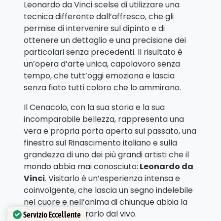
Leonardo da Vinci scelse di utilizzare una
tecnica differente dall’affresco, che gli
permise di intervenire sul dipinto e di
ottenere un dettaglio e una precisione dei
particolari senza precedenti. Il risultato è
un’opera d’arte unica, capolavoro senza
tempo, che tutt’oggi emoziona e lascia
senza fiato tutti coloro che lo ammirano.
Il Cenacolo, con la sua storia e la sua
incomparabile bellezza, rappresenta una
vera e propria porta aperta sul passato, una
finestra sul Rinascimento italiano e sulla
grandezza di uno dei più grandi artisti che il
mondo abbia mai conosciuto:
Leonardo da
Vinci
. Visitarlo è un’esperienza intensa e
coinvolgente, che lascia un segno indelebile
nel cuore e nell’anima di chiunque abbia la
fortuna di ammirarlo dal vivo.
Servizio Eccellente