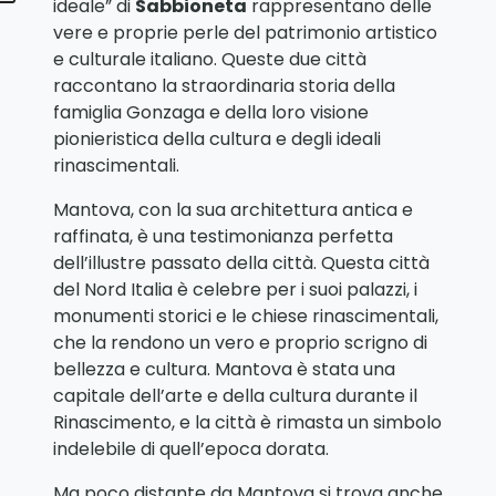
ideale” di
Sabbioneta
rappresentano delle
vere e proprie perle del patrimonio artistico
e culturale italiano. Queste due città
raccontano la straordinaria storia della
famiglia Gonzaga e della loro visione
pionieristica della cultura e degli ideali
rinascimentali.
Mantova, con la sua architettura antica e
raffinata, è una testimonianza perfetta
dell’illustre passato della città. Questa città
del Nord Italia è celebre per i suoi palazzi, i
monumenti storici e le chiese rinascimentali,
che la rendono un vero e proprio scrigno di
bellezza e cultura. Mantova è stata una
capitale dell’arte e della cultura durante il
Rinascimento, e la città è rimasta un simbolo
indelebile di quell’epoca dorata.
Ma poco distante da Mantova si trova anche