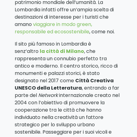
patrimonio mondiale dell’umanità. La
Lombardia infatti offre un’ampia scelta di
destinazioni di interesse per i turisti che
amano
viaggiare in modo green,
responsabile ed ecosostenibile
, come noi.
Il sito più famoso in Lombardia è
senz’altro
la città di Milano
, che
rappresenta un connubio perfetto tra
antico e moderno. Il centro storico, ricco di
monumenti e palazzi storici, è stato
designato nel 2017 come
Città Creativa
UNESCO della Letteratura
, entrando a far
parte del
Network
internazionale creato nel
2004 con l’obiettivo di promuovere la
cooperazione tra le città che hanno
individuato nella creatività un fattore
strategico per lo sviluppo urbano
sostenibile. Passeggiare per i suoi vicoli e