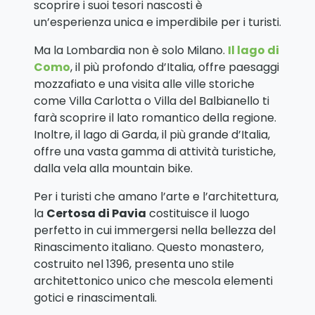
scoprire i suoi tesori nascosti è
un’esperienza unica e imperdibile per i turisti.
Ma la Lombardia non è solo Milano.
Il lago di
Como
, il più profondo d’Italia, offre paesaggi
mozzafiato e una visita alle ville storiche
come Villa Carlotta o Villa del Balbianello ti
farà scoprire il lato romantico della regione.
Inoltre, il lago di Garda, il più grande d’Italia,
offre una vasta gamma di attività turistiche,
dalla vela alla mountain bike.
Per i turisti che amano l’arte e l’architettura,
la
Certosa di Pavia
costituisce il luogo
perfetto in cui immergersi nella bellezza del
Rinascimento italiano. Questo monastero,
costruito nel 1396, presenta uno stile
architettonico unico che mescola elementi
gotici e rinascimentali.