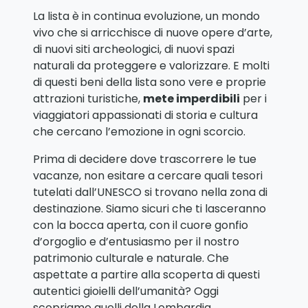
La lista è in continua evoluzione, un mondo
vivo che si arricchisce di nuove opere d’arte,
di nuovi siti archeologici, di nuovi spazi
naturali da proteggere e valorizzare. E molti
di questi beni della lista sono vere e proprie
attrazioni turistiche,
mete imperdibili
per i
viaggiatori appassionati di storia e cultura
che cercano l’emozione in ogni scorcio.
Prima di decidere dove trascorrere le tue
vacanze, non esitare a cercare quali tesori
tutelati dall’UNESCO si trovano nella zona di
destinazione. Siamo sicuri che ti lasceranno
con la bocca aperta, con il cuore gonfio
d’orgoglio e d’entusiasmo per il nostro
patrimonio culturale e naturale. Che
aspettate a partire alla scoperta di questi
autentici gioielli dell’umanità? Oggi
scopriamo quelli della Lombardia.