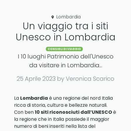
Lombardia
Un viaggio tra i siti
Unesco in Lombardia
Categories
CONSIGLI DI VIAGGIO
I 10 luoghi Patrimonio dell'Unesco
da visitare in Lombardia...
25 Aprile 2023
by Veronica Scarico
La
Lombardia
è una regione del nord Italia
ricca di storia, cultura e bellezze naturali.
Con ben
10 siti riconosciuti dall’UNESCO
è
la regione che in Italia possiede il maggior
numero di beni inseriti nella lista del