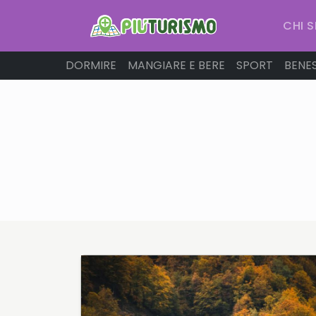
CHI 
DORMIRE
MANGIARE E BERE
SPORT
BENE