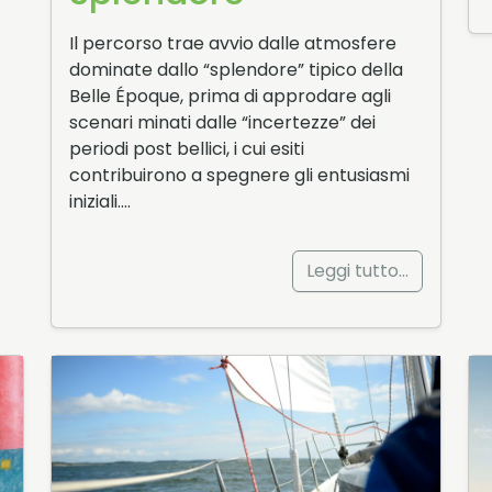
Il percorso trae avvio dalle atmosfere
dominate dallo “splendore” tipico della
Belle Époque, prima di approdare agli
scenari minati dalle “incertezze” dei
periodi post bellici, i cui esiti
contribuirono a spegnere gli entusiasmi
iniziali….
Leggi tutto…