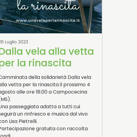
26 Luglio 2023
Dalla vela alla vetta
per la rinascita
Camminata della solidarietà Dalla vela
alla vetta per la rinascita il prossimo 4
agosto alle ore 18:00 a Campocecina
(MS).
Una passeggiata adatta a tutti cui
seguirà un rinfresco e musica dal vivo
con Lisa Pietrelli.
Partecipazione gratuita con raccolta
fondi…