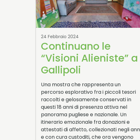
24 Febbraio 2024
Continuano le
“Visioni Alieniste” a
Gallipoli
Una mostra che rappresenta un
percorso esplorativo fra i piccoli tesori
raccolti e gelosamente conservati in
questi 18 anni di presenza attiva nel
panorama pugliese e nazionale. Un
itinerario emozionale fra donazioni e
attestati di affetto, collezionati negli ann
e con cura custoditi, che ora vengono