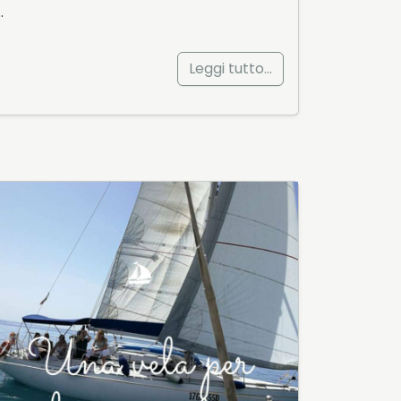
…
Leggi tutto…