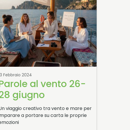
13 Febbraio 2024
Parole al vento 26-
28 giugno
Un viaggio creativo tra vento e mare per
imparare a portare su carta le proprie
emozioni