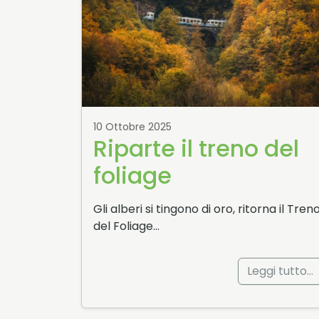
10 Ottobre 2025
Riparte il treno del
foliage
Gli alberi si tingono di oro, ritorna il Tren
del Foliage…
Leggi tutto…