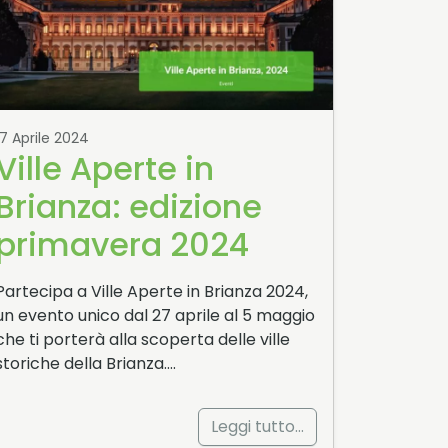
17 Aprile 2024
Ville Aperte in
Brianza: edizione
primavera 2024
Partecipa a Ville Aperte in Brianza 2024,
un evento unico dal 27 aprile al 5 maggio
che ti porterà alla scoperta delle ville
storiche della Brianza….
Leggi tutto…