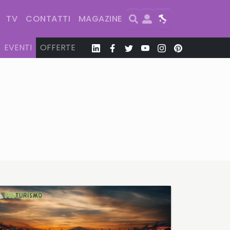
Search
User
Map
TV
CONTATTI
MAGAZINE
EVENTI
OFFERTE