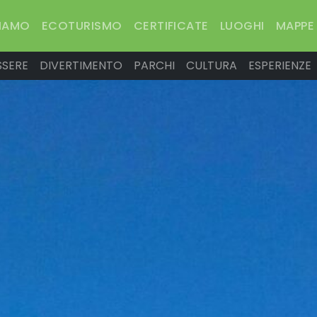
SIAMO
ECOTURISMO
CERTIFICATE
LUOGHI
MAPPE
SSERE
DIVERTIMENTO
PARCHI
CULTURA
ESPERIENZE