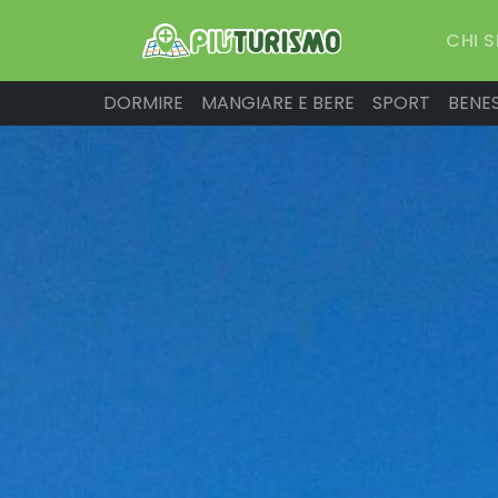
CHI 
DORMIRE
MANGIARE E BERE
SPORT
BENE