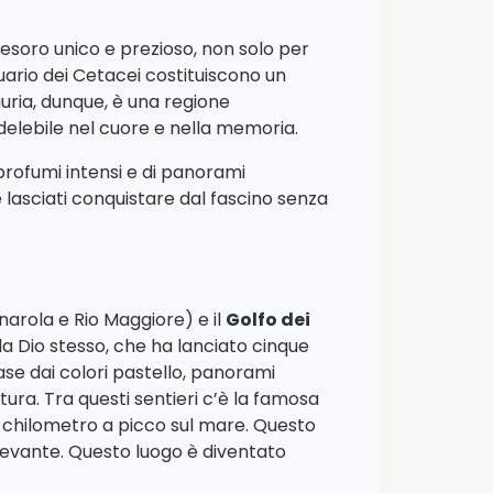
esoro unico e prezioso, non solo per
tuario dei Cetacei costituiscono un
guria, dunque, è una regione
delebile nel cuore e nella memoria.
 profumi intensi e di panorami
 lasciati conquistare dal fascino senza
arola e Rio Maggiore) e il
Golfo dei
a Dio stesso, che ha lanciato cinque
ase dai colori pastello, panorami
tura. Tra questi sentieri c’è la famosa
n chilometro a picco sul mare. Questo
Levante. Questo luogo è diventato