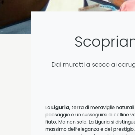
Scopriam
Dai muretti a secco ai carugg
La
Liguria
, terra di meraviglie natura
paesaggio è un susseguirsi di colline 
fiato. Ma non solo. La Liguria si disti
massimo dell’eleganza e del prestigio, 