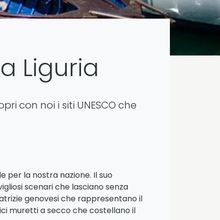
a Liguria
opri con noi i siti UNESCO che
e per la nostra nazione. Il suo
igliosi scenari che lasciano senza
 patrizie genovesi che rappresentano il
ici muretti a secco che costellano il