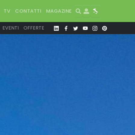
Search
User
Map
TV
CONTATTI
MAGAZINE
EVENTI
OFFERTE