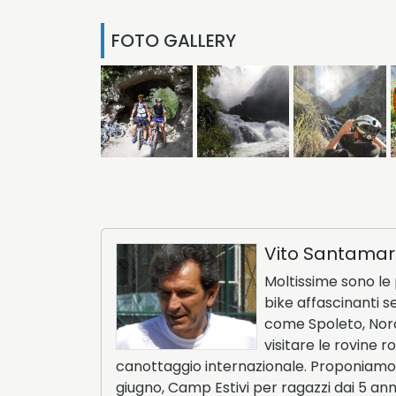
FOTO GALLERY
Vito Santamar
Moltissime sono le 
bike affascinanti se
come Spoleto, Norci
visitare le rovine 
canottaggio internazionale. Proponiamo d
giugno, Camp Estivi per ragazzi dai 5 anni