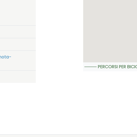
nota-
PERCORSI PER BICI