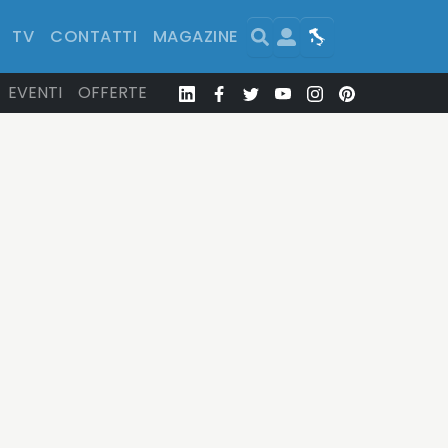
Search
User
Map
TV
CONTATTI
MAGAZINE
EVENTI
OFFERTE