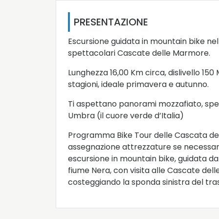
PRESENTAZIONE
Escursione guidata in mountain bike nel 
spettacolari Cascate delle Marmore.
Lunghezza 16,00 Km circa, dislivello 150
stagioni, ideale primavera e autunno.
Ti aspettano panorami mozzafiato, spett
Umbra (il cuore verde d’Italia)
Programma Bike Tour delle Cascata delle
assegnazione attrezzature se necessari
escursione in mountain bike, guidata dall
fiume Nera, con visita alle Cascate dell
costeggiando la sponda sinistra del tr