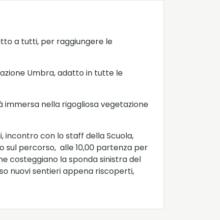
tto a tutti, per raggiungere le
tazione Umbra, adatto in tutte le
tà immersa nella rigogliosa vegetazione
 incontro con lo staff della Scuola,
 sul percorso, alle 10,00 partenza per
 che costeggiano la sponda sinistra del
so nuovi sentieri appena riscoperti,