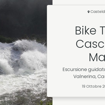
Casteld
Bike 
Casc
Ma
Escursione guidata
Valnerina, Ca
19 Ottobre 