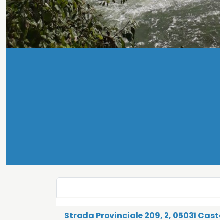
Strada Provinciale 209, 2, 05031 Cast