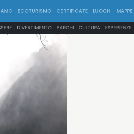
SIAMO
ECOTURISMO
CERTIFICATE
LUOGHI
MAPPE
SSERE
DIVERTIMENTO
PARCHI
CULTURA
ESPERIENZE