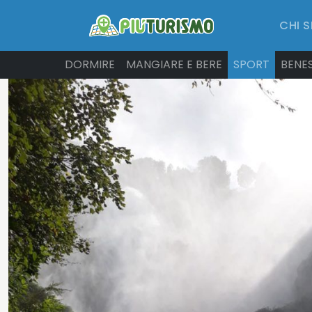
CHI 
DORMIRE
MANGIARE E BERE
SPORT
BENE