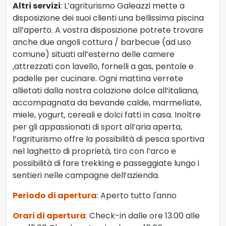
Altri servizi
: L’agriturismo Galeazzi mette a
disposizione dei suoi clienti una bellissima piscina
all’aperto. A vostra disposizione potrete trovare
anche due angoli cottura / barbecue (ad uso
comune) situati all’esterno delle camere
,attrezzati con lavello, fornelli a gas, pentole e
padelle per cucinare. Ogni mattina verrete
allietati dalla nostra colazione dolce all’italiana,
accompagnata da bevande calde, marmellate,
miele, yogurt, cereali e dolci fatti in casa. Inoltre
per gli appassionati di sport all’aria aperta,
l’agriturismo offre la possibilità di pesca sportiva
nel laghetto di proprietà, tiro con l’arco e
possibilità di fare trekking e passeggiate lungo i
sentieri nelle campagne dell’azienda.
Periodo di apertura
: Aperto tutto l'anno
Orari di apertura
: Check-in dalle ore 13.00 alle