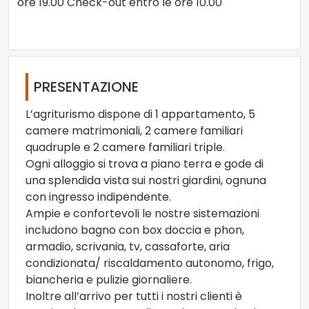
ore 19.00 Check-out entro le ore 10.00
PRESENTAZIONE
L’agriturismo dispone di 1 appartamento, 5
camere matrimoniali, 2 camere familiari
quadruple e 2 camere familiari triple.
Ogni alloggio si trova a piano terra e gode di
una splendida vista sui nostri giardini, ognuna
con ingresso indipendente.
Ampie e confortevoli le nostre sistemazioni
includono bagno con box doccia e phon,
armadio, scrivania, tv, cassaforte, aria
condizionata/ riscaldamento autonomo, frigo,
biancheria e pulizie giornaliere.
Inoltre all’arrivo per tutti i nostri clienti è