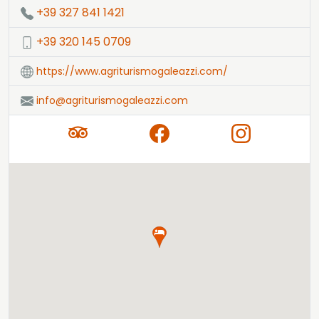
+39 327 841 1421
+39 320 145 0709
https://www.agriturismogaleazzi.com/
info@agriturismogaleazzi.com