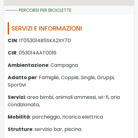
PERCORSI PER BICICLETTE
SERVIZI E INFORMAZIONI
CIN
: IT053014B5SKA2XY7D
CIR
: 053014AAT0016
Ambientazione
: Campagna
Adatto per
: Famiglie, Coppie, Single, Gruppi,
Sportivi
Servizi
: area bimbi, animali ammessi, wi-fi, aria
condizionata,
Mobilità
: parcheggio, ricarica elettrica
Strutture
: servizio bar, piscina