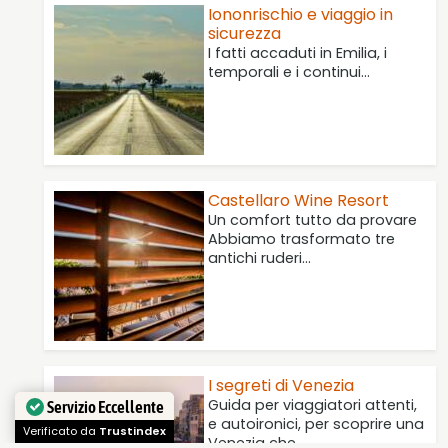
Iononrischio e viaggio in
sicurezza
I fatti accaduti in Emilia, i
temporali e i continui…
Castellaro Wine Resort
Un comfort tutto da provare
Abbiamo trasformato tre
antichi ruderi…
I segreti di Venezia
Guida per viaggiatori attenti,
Servizio Eccellente
e autoironici, per scoprire una
Verificato da
Trustindex
Venezia che…