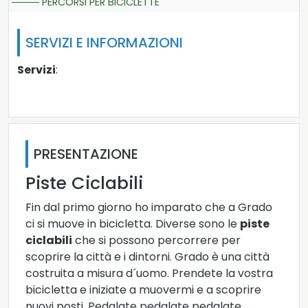
PERCORSI PER BICICLETTE
SERVIZI E INFORMAZIONI
Servizi
:
PRESENTAZIONE
Piste Ciclabili
Fin dal primo giorno ho imparato che a Grado
ci si muove in bicicletta. Diverse sono le
piste
ciclabili
che si possono percorrere per
scoprire la città e i dintorni. Grado è una città
costruita a misura d´uomo. Prendete la vostra
bicicletta e iniziate a muovermi e a scoprire
nuovi posti. Pedalate pedalate pedalate,