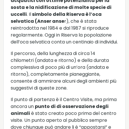
acquatici con ottime potenzialità per la
sosta e la nidificazione di molte specie di
uccelli
. Il
simbolo della Riserva è l’oca
selvatica (Anser anse
r), che è stata
reintrodotta nel 1984 e dal 1987 si riproduce
regolarmente. Oggi in Riserva la popolazione
dell’oca selvatica conta un centinaio di individui.
Il percorso, della lunghezza di circa 14
chilometri (andata e ritorno) e della durata
complessiva di poco più di un’ora (andata e
ritorno), completamente pianeggiante,
consente di ammirare alcuni degli ambienti più
suggestivi di queste zone.
Il punto di partenza è il Centro Visite, ma prima
ancora un
punto di di osservazione degli
animali
è stato creato poco prima del centro
visite. Un punto aperto al pubblico sempre
dove chiunque può andare li è “appostarsi” e