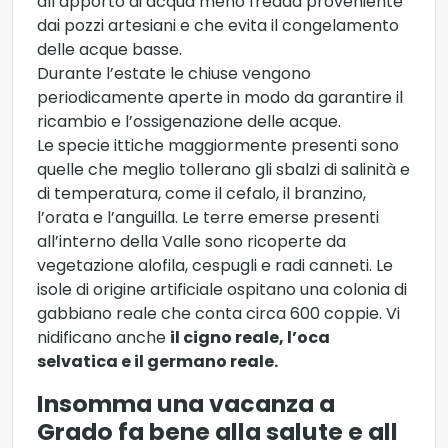
all’apporto di acqua meno fredda proveniente
dai pozzi artesiani e che evita il congelamento
delle acque basse.
Durante l’estate le chiuse vengono
periodicamente aperte in modo da garantire il
ricambio e l’ossigenazione delle acque.
Le specie ittiche maggiormente presenti sono
quelle che meglio tollerano gli sbalzi di salinità e
di temperatura, come il cefalo, il branzino,
l’orata e l’anguilla. Le terre emerse presenti
all’interno della Valle sono ricoperte da
vegetazione alofila, cespugli e radi canneti. Le
isole di origine artificiale ospitano una colonia di
gabbiano reale che conta circa 600 coppie. Vi
nidificano anche
il cigno reale, l’oca
selvatica e il germano reale.
Insomma una vacanza a
Grado fa bene alla salute e all