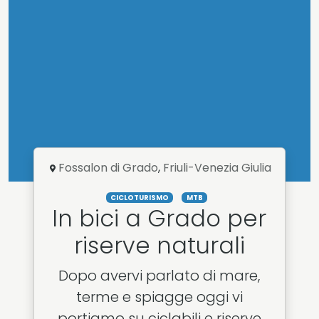
Fossalon di Grado
,
Friuli-Venezia Giulia
CICLOTURISMO
MTB
In bici a Grado per
riserve naturali
Dopo avervi parlato di mare,
terme e spiagge oggi vi
portiamo su ciclabili e riserve