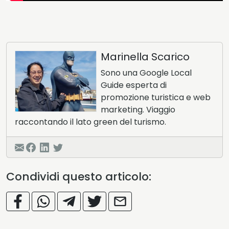
Marinella Scarico
Sono una Google Local
Guide esperta di
promozione turistica e web
marketing. Viaggio
raccontando il lato green del turismo.
Condividi questo articolo: