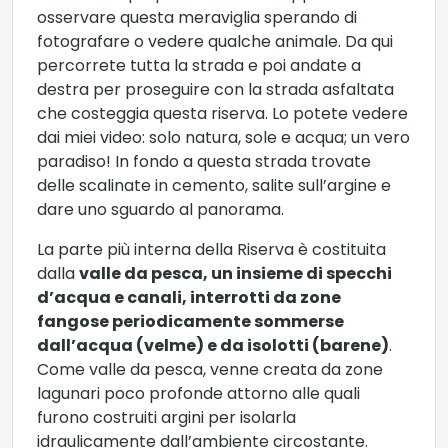
osservare questa meraviglia sperando di
fotografare o vedere qualche animale. Da qui
percorrete tutta la strada e poi andate a
destra per proseguire con la strada asfaltata
che costeggia questa riserva. Lo potete vedere
dai miei video: solo natura, sole e acqua; un vero
paradiso! In fondo a questa strada trovate
delle scalinate in cemento, salite sull’argine e
dare uno sguardo al panorama.
La parte più interna della Riserva è costituita
dalla
valle da pesca, un insieme di specchi
d’acqua e canali, interrotti da zone
fangose periodicamente sommerse
dall’acqua (velme) e da isolotti (barene)
.
Come valle da pesca, venne creata da zone
lagunari poco profonde attorno alle quali
furono costruiti argini per isolarla
idraulicamente dall’ambiente circostante.