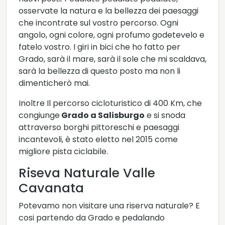
osservate la natura e la bellezza dei paesaggi
che incontrate sul vostro percorso. Ogni
angolo, ogni colore, ogni profumo godetevelo e
fatelo vostro. I giri in bici che ho fatto per
Grado, sarà il mare, sarà il sole che mi scaldava,
sarà la bellezza di questo posto ma non li
dimenticherò mai.
Inoltre Il percorso cicloturistico di 400 Km, che
congiunge
Grado a Salisburgo
e si snoda
attraverso borghi pittoreschi e paesaggi
incantevoli, è stato eletto nel 2015 come
migliore pista ciclabile.
Riseva Naturale Valle
Cavanata
Potevamo non visitare una riserva naturale? E
cosi partendo da Grado e pedalando