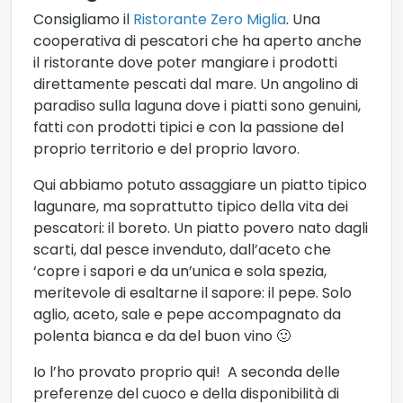
Consigliamo il
Ristorante Zero Miglia
. Una
cooperativa di pescatori che ha aperto anche
il ristorante dove poter mangiare i prodotti
direttamente pescati dal mare. Un angolino di
paradiso sulla laguna dove i piatti sono genuini,
fatti con prodotti tipici e con la passione del
proprio territorio e del proprio lavoro.
Qui abbiamo potuto assaggiare un piatto tipico
lagunare, ma soprattutto tipico della vita dei
pescatori: il boreto. Un piatto povero nato dagli
scarti, dal pesce invenduto, dall’aceto che
‘copre i sapori e da un’unica e sola spezia,
meritevole di esaltarne il sapore: il pepe. Solo
aglio, aceto, sale e pepe accompagnato da
polenta bianca e da del buon vino 🙂
Io l’ho provato proprio qui! A seconda delle
preferenze del cuoco e della disponibilità di