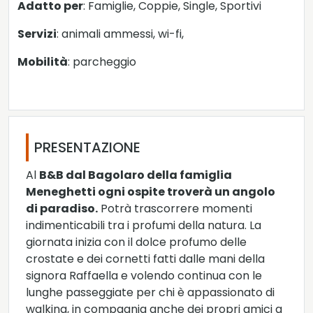
Adatto per
: Famiglie, Coppie, Single, Sportivi
Servizi
: animali ammessi, wi-fi,
Mobilità
: parcheggio
PRESENTAZIONE
Al
B&B dal Bagolaro della famiglia
Meneghetti ogni ospite troverà un angolo
di paradiso.
Potrà trascorrere momenti
indimenticabili tra i profumi della natura. La
giornata inizia con il dolce profumo delle
crostate e dei cornetti fatti dalle mani della
signora Raffaella e volendo continua con le
lunghe passeggiate per chi è appassionato di
walking, in compagnia anche dei propri amici a