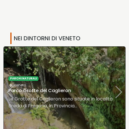
NEI DINTORNI DI VENETO
•
PARCHI NATURALI
Veneto
Parco Grotte del Caglieron
Le Grotte del Caglieron sono situate in località
Breda di Fregona, in Provincia…