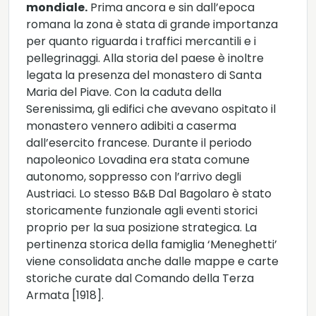
mondiale.
Prima ancora e sin dall’epoca
romana la zona è stata di grande importanza
per quanto riguarda i traffici mercantili e i
pellegrinaggi. Alla storia del paese è inoltre
legata la presenza del monastero di Santa
Maria del Piave. Con la caduta della
Serenissima, gli edifici che avevano ospitato il
monastero vennero adibiti a caserma
dall’esercito francese. Durante il periodo
napoleonico Lovadina era stata comune
autonomo, soppresso con l’arrivo degli
Austriaci. Lo stesso B&B Dal Bagolaro è stato
storicamente funzionale agli eventi storici
proprio per la sua posizione strategica. La
pertinenza storica della famiglia ‘Meneghetti’
viene consolidata anche dalle mappe e carte
storiche curate dal Comando della Terza
Armata [1918].