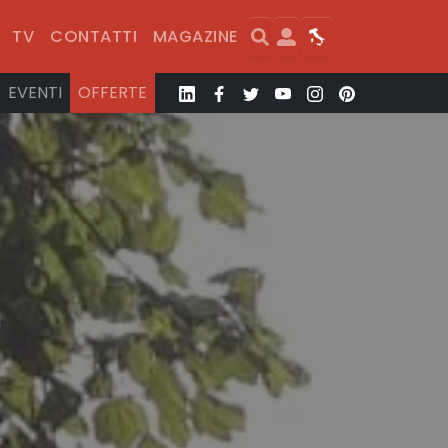
Search
User
Map
TV
CONTATTI
MAGAZINE
EVENTI
OFFERTE