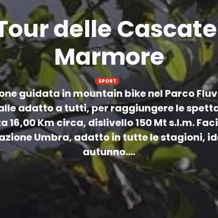
Tour delle Cascate
Marmore
SPORT
ne guidata in mountain bike nel Parco Fluvi
alle adatto a tutti, per raggiungere le spett
16,00 Km circa, dislivello 150 Mt s.l.m. Fac
azione Umbra, adatto in tutte le stagioni, i
autunno....