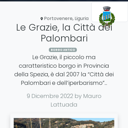
Portovenere
,
Liguria
Le Grazie, la Città dei
Palombari
BORGO ANTICO
Le Grazie, il piccolo ma
caratteristico borgo in Provincia
della Spezia, è dal 2007 la “Città dei
Palombari e dell’iperbarismo”...
9 Dicembre 2022
by Mauro
Lattuada