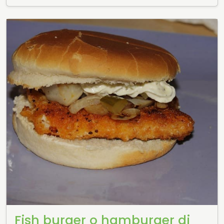
Fish burger o hamburger di