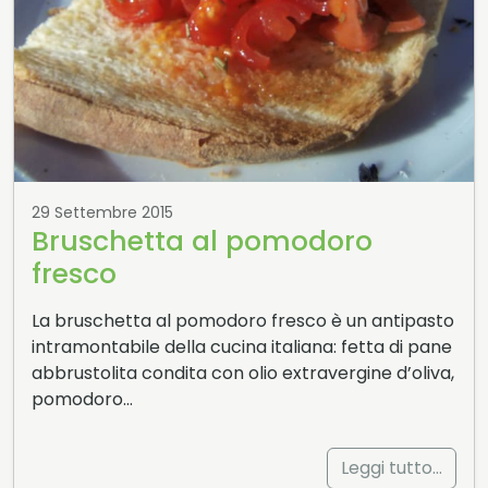
29 Settembre 2015
Bruschetta al pomodoro
fresco
La bruschetta al pomodoro fresco è un antipasto
intramontabile della cucina italiana: fetta di pane
abbrustolita condita con olio extravergine d’oliva,
pomodoro…
Leggi tutto…