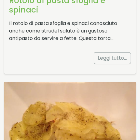
Rotolo di pasta sfoglia e
spinaci
Il rotolo di pasta sfoglia e spinaci conosciuto
anche come strudel salato è un gustoso
antipasto da servire a fette. Questa torta…
Leggi tutto…