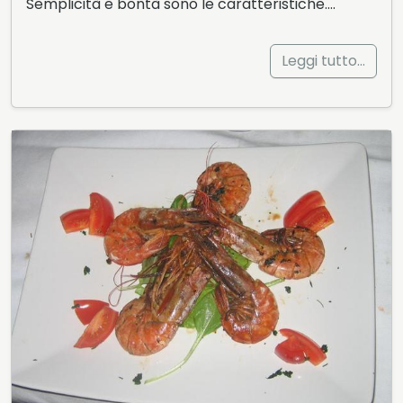
Semplicità e bontà sono le caratteristiche….
Leggi tutto…