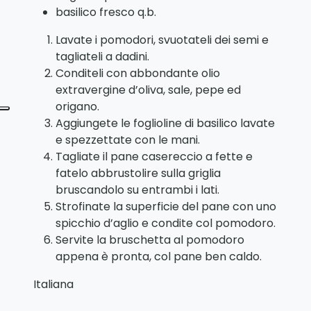
basilico fresco q.b.
Lavate i pomodori, svuotateli dei semi e
tagliateli a dadini.
Conditeli con abbondante olio
extravergine d’oliva, sale, pepe ed
origano.
Aggiungete le foglioline di basilico lavate
e spezzettate con le mani.
Tagliate il pane casereccio a fette e
fatelo abbrustolire sulla griglia
bruscandolo su entrambi i lati.
Strofinate la superficie del pane con uno
spicchio d’aglio e condite col pomodoro.
Servite la bruschetta al pomodoro
appena è pronta, col pane ben caldo.
Italiana