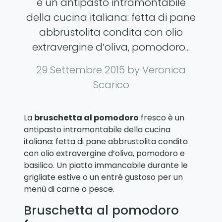
è un antipasto intramontabile
della cucina italiana: fetta di pane
abbrustolita condita con olio
extravergine d’oliva, pomodoro...
29 Settembre 2015
by Veronica
Scarico
La
bruschetta al pomodoro
fresco è un
antipasto intramontabile della cucina
italiana: fetta di pane abbrustolita condita
con olio extravergine d’oliva, pomodoro e
basilico. Un piatto immancabile durante le
grigliate estive o un entré gustoso per un
menù di carne o pesce.
Bruschetta al pomodoro