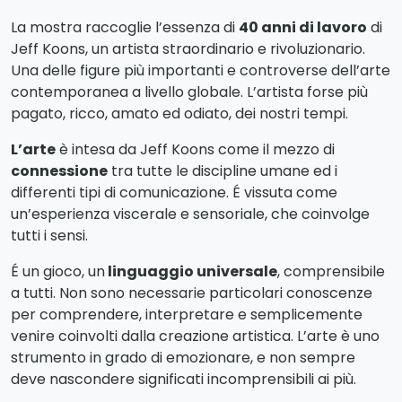
La mostra raccoglie l’essenza di
40 anni di lavoro
di
Jeff Koons, un artista straordinario e rivoluzionario.
Una delle figure più importanti e controverse dell’arte
contemporanea a livello globale. L’artista forse più
pagato, ricco, amato ed odiato, dei nostri tempi.
L’arte
è intesa da Jeff Koons come il mezzo di
connessione
tra tutte le discipline umane ed i
differenti tipi di comunicazione. É vissuta come
un’esperienza viscerale e sensoriale, che coinvolge
tutti i sensi.
É un gioco, un
linguaggio universale
, comprensibile
a tutti. Non sono necessarie particolari conoscenze
per comprendere, interpretare e semplicemente
venire coinvolti dalla creazione artistica. L’arte è uno
strumento in grado di emozionare, e non sempre
deve nascondere significati incomprensibili ai più.