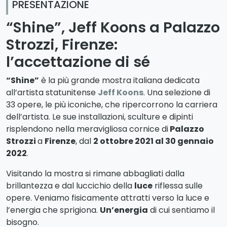
PRESENTAZIONE
“Shine”, Jeff Koons a Palazzo
Strozzi, Firenze:
l’accettazione di sé
“Shine”
è la più grande mostra italiana dedicata
all’artista statunitense
Jeff Koons
. Una selezione di
33 opere, le più iconiche, che ripercorrono la carriera
dell’artista. Le sue installazioni, sculture e dipinti
risplendono nella meravigliosa cornice di
Palazzo
Strozzi
a
Firenze
, dal
2 ottobre 2021 al 30 gennaio
2022
.
Visitando la mostra si rimane abbagliati dalla
brillantezza e dal luccichio della
luce
riflessa sulle
opere. Veniamo fisicamente attratti verso la luce e
l’energia che sprigiona.
Un’energia
di cui sentiamo il
bisogno.