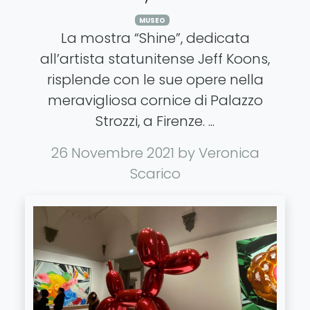
MUSEO
La mostra “Shine”, dedicata
all’artista statunitense Jeff Koons,
risplende con le sue opere nella
meravigliosa cornice di Palazzo
Strozzi, a Firenze. ...
26 Novembre 2021
by Veronica
Scarico