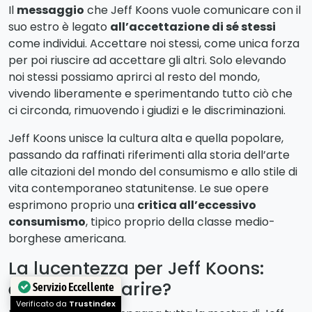
Il
messaggio
che Jeff Koons vuole comunicare con il
suo estro è legato
all’accettazione di sé stessi
come individui. Accettare noi stessi, come unica forza
per poi riuscire ad accettare gli altri. Solo elevando
noi stessi possiamo aprirci al resto del mondo,
vivendo liberamente e sperimentando tutto ciò che
ci circonda, rimuovendo i giudizi e le discriminazioni.
Jeff Koons unisce la cultura alta e quella popolare,
passando da raffinati riferimenti alla storia dell’arte
alle citazioni del mondo del consumismo e allo stile di
vita contemporaneo statunitense. Le sue opere
esprimono proprio una
critica all’eccessivo
consumismo
, tipico proprio della classe medio-
borghese americana.
La lucentezza per Jeff Koons:
essere o apparire?
Servizio Eccellente