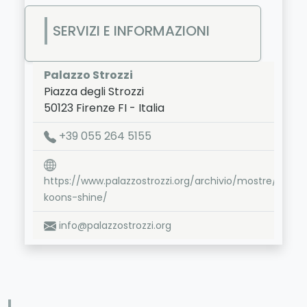
SERVIZI E INFORMAZIONI
Palazzo Strozzi
Piazza degli Strozzi
50123
Firenze
FI
-
Italia
LAT:
43.771
- LNG:
11.252
+39 055 264 5155
https://www.palazzostrozzi.org/archivio/mostre/jeff-
koons-shine/
info@palazzostrozzi.org