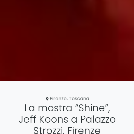
Firenze
,
Toscana
La mostra “Shine”,
Jeff Koons a Palazzo
Strozzi, Firenze