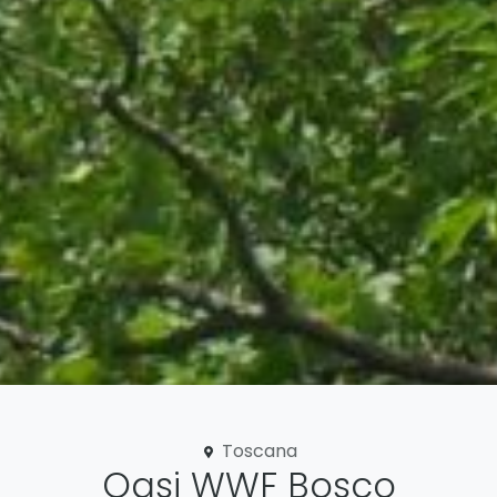
Toscana
Oasi WWF Bosco