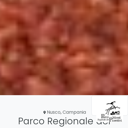
Nusco
,
Campania
Parco Regionale dei