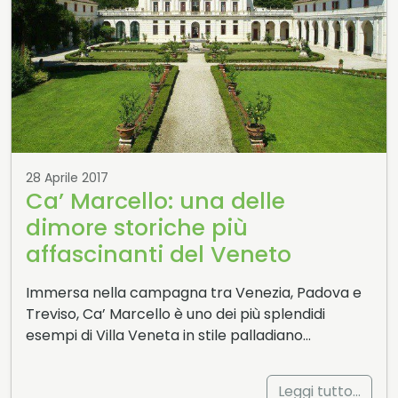
28 Aprile 2017
Ca’ Marcello: una delle
dimore storiche più
affascinanti del Veneto
Immersa nella campagna tra Venezia, Padova e
Treviso, Ca’ Marcello è uno dei più splendidi
esempi di Villa Veneta in stile palladiano…
Leggi tutto…