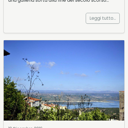
una galleria sorta alla fine del secolo scorso…
Leggi tutto…