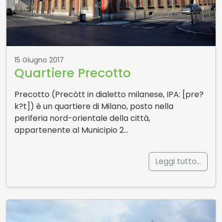
15 Giugno 2017
Quartiere Precotto
Precotto (Precòtt in dialetto milanese, IPA: [pre?
k?t]) è un quartiere di Milano, posto nella
periferia nord-orientale della città,
appartenente al Municipio 2…
Leggi tutto…