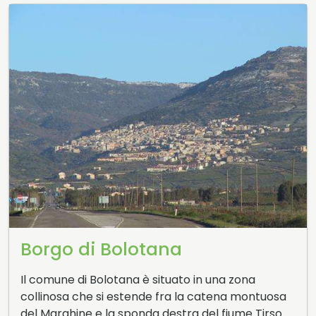
Borgo di Bolotana
Il comune di Bolotana è situato in una zona
collinosa che si estende fra la catena montuosa
del Marghine e la sponda destra del fiume Tirso…