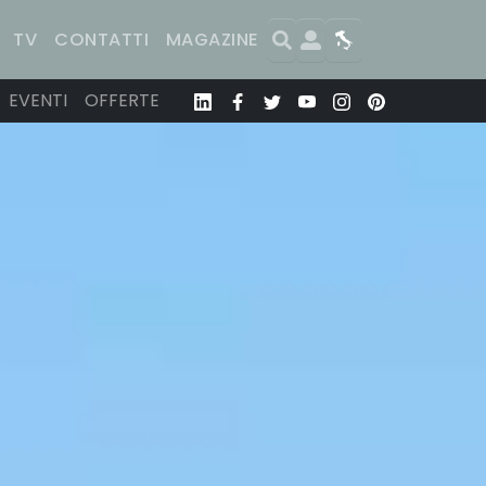
Search
User
Map
TV
CONTATTI
MAGAZINE
EVENTI
OFFERTE