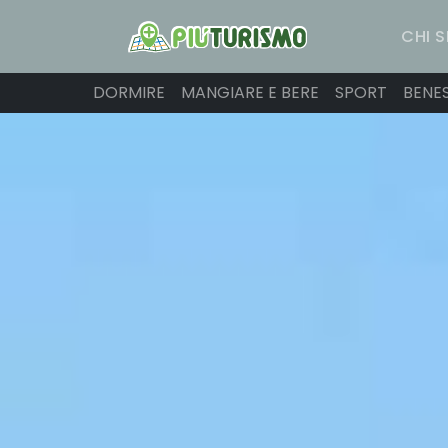
CHI 
DORMIRE
MANGIARE E BERE
SPORT
BENE