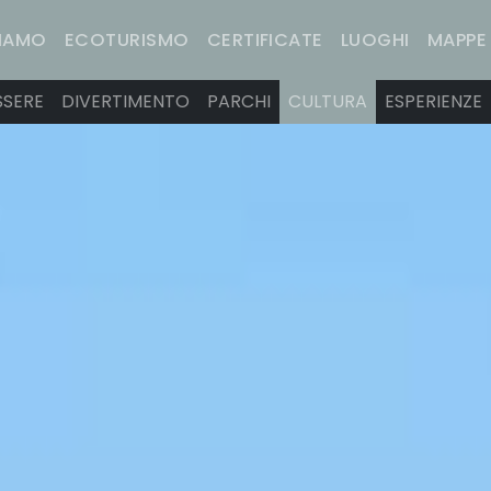
SIAMO
ECOTURISMO
CERTIFICATE
LUOGHI
MAPPE
SSERE
DIVERTIMENTO
PARCHI
CULTURA
ESPERIENZE