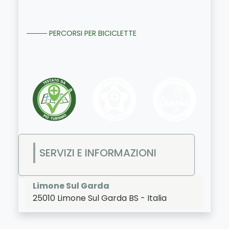
PERCORSI PER BICICLETTE
SERVIZI E INFORMAZIONI
Limone Sul Garda
25010
Limone Sul Garda
BS
-
Italia
LAT:
45.81
- LNG:
10.79