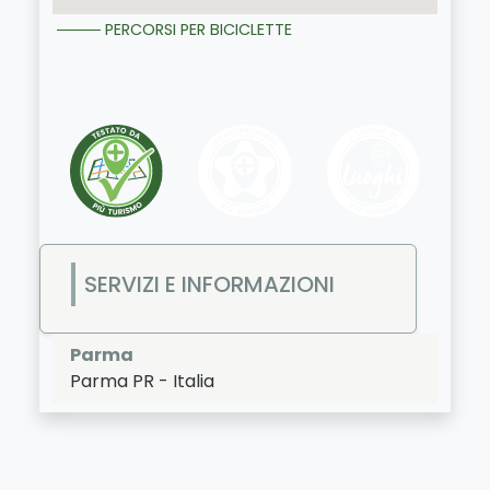
PERCORSI PER BICICLETTE
SERVIZI E INFORMAZIONI
Parma
Parma
PR
-
Italia
LAT:
44.801
- LNG:
10.328