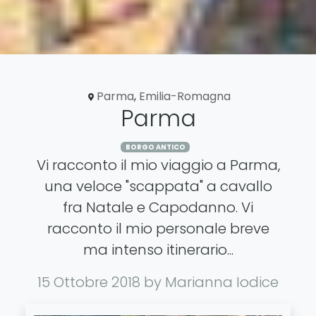
Parma
,
Emilia-Romagna
Parma
BORGO ANTICO
Vi racconto il mio viaggio a Parma,
una veloce "scappata" a cavallo
fra Natale e Capodanno. Vi
racconto il mio personale breve
ma intenso itinerario...
15 Ottobre 2018
by Marianna Iodice