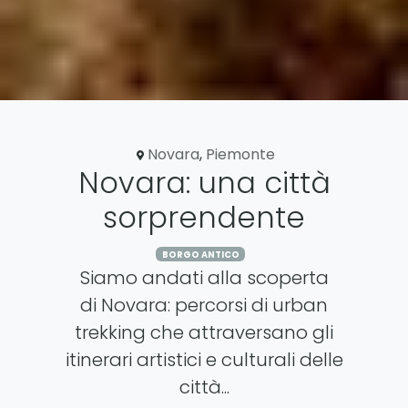
Novara
,
Piemonte
Novara: una città
sorprendente
BORGO ANTICO
Siamo andati alla scoperta
di Novara: percorsi di urban
trekking che attraversano gli
itinerari artistici e culturali delle
città...