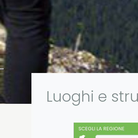
Luoghi e str
SCEGLI LA REGIONE