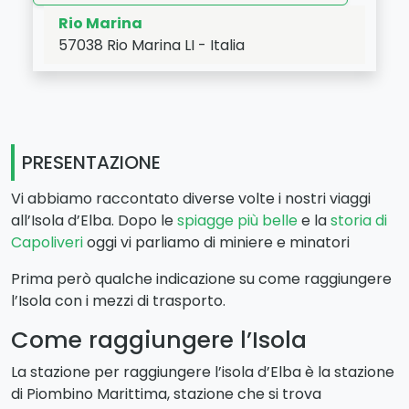
Rio Marina
57038
Rio Marina
LI
-
Italia
LAT:
42.816
- LNG:
10.428
PRESENTAZIONE
Vi abbiamo raccontato diverse volte i nostri viaggi
all’Isola d’Elba. Dopo le
spiagge più belle
e la
storia di
Capoliveri
oggi vi parliamo di miniere e minatori
Prima però qualche indicazione su come raggiungere
l’Isola con i mezzi di trasporto.
Come raggiungere l’Isola
La stazione per raggiungere l’isola d’Elba è la stazione
di Piombino Marittima, stazione che si trova