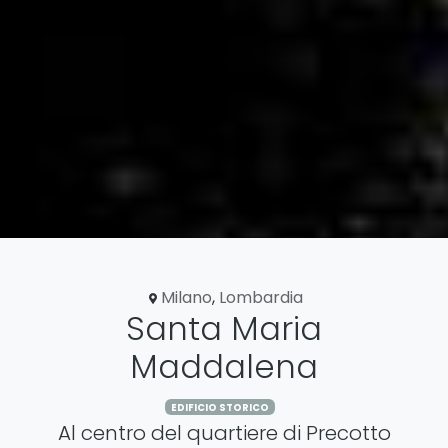
Milano
,
Lombardia
Santa Maria
Maddalena
EDIFICIO STORICO
Al centro del quartiere di Precotto