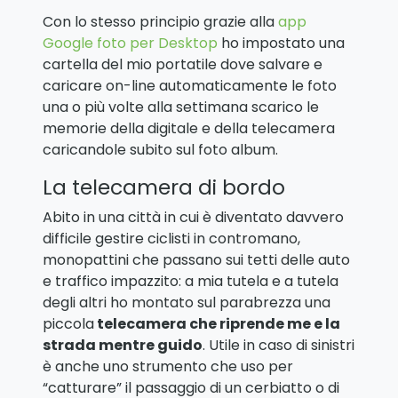
Con lo stesso principio grazie alla
app
Google foto per Desktop
ho impostato una
cartella del mio portatile dove salvare e
caricare on-line automaticamente le foto
una o più volte alla settimana scarico le
memorie della digitale e della telecamera
caricandole subito sul foto album.
La telecamera di bordo
Abito in una città in cui è diventato davvero
difficile gestire ciclisti in contromano,
monopattini che passano sui tetti delle auto
e traffico impazzito: a mia tutela e a tutela
degli altri ho montato sul parabrezza una
piccola
telecamera che riprende me e la
strada mentre guido
. Utile in caso di sinistri
è anche uno strumento che uso per
“catturare” il passaggio di un cerbiatto o di