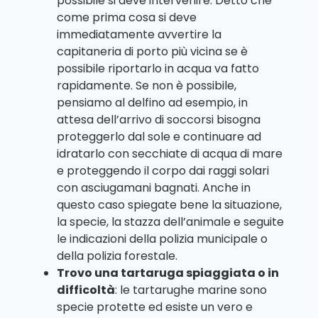
possibile si deve intervenire. Detto che
come prima cosa si deve
immediatamente avvertire la
capitaneria di porto più vicina se è
possibile riportarlo in acqua va fatto
rapidamente. Se non è possibile,
pensiamo al delfino ad esempio, in
attesa dell’arrivo di soccorsi bisogna
proteggerlo dal sole e continuare ad
idratarlo con secchiate di acqua di mare
e proteggendo il corpo dai raggi solari
con asciugamani bagnati. Anche in
questo caso spiegate bene la situazione,
la specie, la stazza dell’animale e seguite
le indicazioni della polizia municipale o
della polizia forestale.
Trovo una tartaruga spiaggiata o in
difficoltà
: le tartarughe marine sono
specie protette ed esiste un vero e