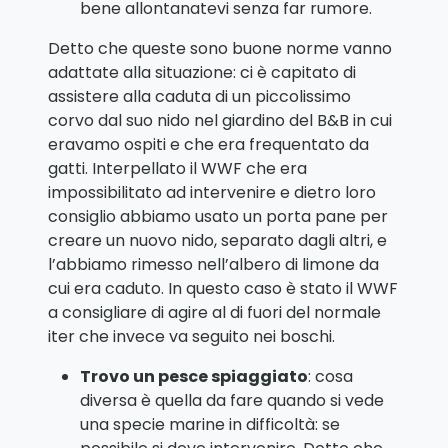
bene allontanatevi senza far rumore.
Detto che queste sono buone norme vanno
adattate alla situazione: ci è capitato di
assistere alla caduta di un piccolissimo
corvo dal suo nido nel giardino del B&B in cui
eravamo ospiti e che era frequentato da
gatti. Interpellato il WWF che era
impossibilitato ad intervenire e dietro loro
consiglio abbiamo usato un porta pane per
creare un nuovo nido, separato dagli altri, e
l’abbiamo rimesso nell’albero di limone da
cui era caduto. In questo caso è stato il WWF
a consigliare di agire al di fuori del normale
iter che invece va seguito nei boschi.
Trovo un pesce spiaggiato
: cosa
diversa è quella da fare quando si vede
una specie marine in difficoltà: se