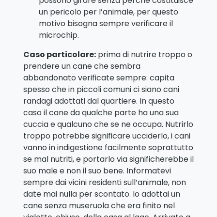
possono girare senza perché costituisce
un pericolo per l’animale, per questo
motivo bisogna sempre verificare il
microchip.
Caso particolare:
prima di nutrire troppo o
prendere un cane che sembra
abbandonato verificate sempre: capita
spesso che in piccoli comuni ci siano cani
randagi adottati dal quartiere. In questo
caso il cane da qualche parte ha una sua
cuccia e qualcuno che se ne occupa. Nutrirlo
troppo potrebbe significare ucciderlo, i cani
vanno in indigestione facilmente soprattutto
se mal nutriti, e portarlo via significherebbe il
suo male e non il suo bene. Informatevi
sempre dai vicini residenti sull’animale, non
date mai nulla per scontato. Io adottai un
cane senza museruola che era finito nel