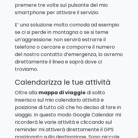
premere tre volte sul pulsante del mio
smartphone per attivare il servizio.
E’ una soluzione molto comoda ad esempio
se ci si perde in montagna o se si teme
un’aggressione: non servirà estrarre il
telefono o cercare e comporre il numero
del nostro contatto d’emergenza, lo avremo
direttamente il linea e saprà dove ci
troviamo.
Calendarizza le tue attività
Oltre alla
mappa di viaggio
di solito
inserisco sul mio calendario attività e
posizione di tutto ciò che ho deciso di fare in
viaggio. In questo modo Google Calendar mi
ricorderà le varie attività e cliccando sul
reminder mi attiverà direttamente il GPS
posizionato sulla destinazione. Sono piccole