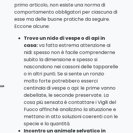
primo articolo, non esiste una norma di
comportamento obbligatori per ciascuna di
esse ma delle buone pratiche da seguire.
Eccone alcune:
Trovo un nido di vespe o di api in
casa:
va fatta estrema attenzione ai
nidi: spesso non è facile comprenderne
subito la dimensione e spesso si
nascondono nei cassoni delle tapparelle
o in altri punti. Se si sente un ronzio
molto forte potrebbero esserci
centinaia di vespe o api: le prime vanno
debellate, le seconde preservate. La
cosa più sensata è contattare i Vigili del
Fuoco affinché analizzino la situazione e
mettano in atto soluzioni coerenti con le
specie e la quantità.
Incontro un animale selvatico in