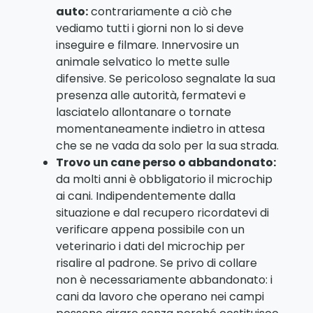
auto:
contrariamente a ciò che
vediamo tutti i giorni non lo si deve
inseguire e filmare. Innervosire un
animale selvatico lo mette sulle
difensive. Se pericoloso segnalate la sua
presenza alle autorità, fermatevi e
lasciatelo allontanare o tornate
momentaneamente indietro in attesa
che se ne vada da solo per la sua strada.
Trovo un cane perso o abbandonato:
da molti anni è obbligatorio il microchip
ai cani. Indipendentemente dalla
situazione e dal recupero ricordatevi di
verificare appena possibile con un
veterinario i dati del microchip per
risalire al padrone. Se privo di collare
non è necessariamente abbandonato: i
cani da lavoro che operano nei campi