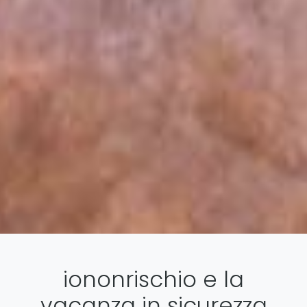
iononrischio e la
vacanza in sicurezza