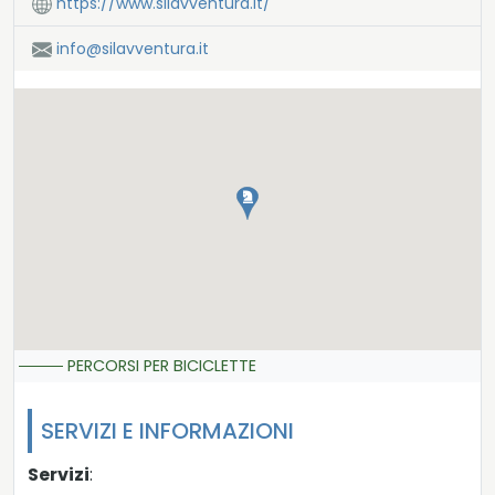
https://www.silavventura.it/
info@silavventura.it
PERCORSI PER BICICLETTE
SERVIZI E INFORMAZIONI
Servizi
: