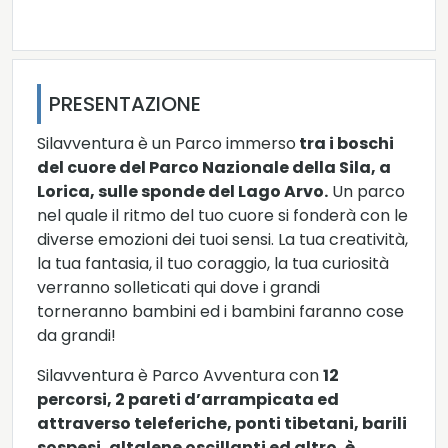
PRESENTAZIONE
Silavventura è un Parco immerso
tra i boschi
del cuore del Parco Nazionale della Sila, a
Lorica, sulle sponde del Lago Arvo.
Un parco
nel quale il ritmo del tuo cuore si fonderà con le
diverse emozioni dei tuoi sensi. La tua creatività,
la tua fantasia, il tuo coraggio, la tua curiosità
verranno solleticati qui dove i grandi
torneranno bambini ed i bambini faranno cose
da grandi!
Silavventura è Parco Avventura con
12
percorsi, 2 pareti d’arrampicata ed
attraverso teleferiche, ponti tibetani, barili
sospesi, altalene oscillanti ed altro, è