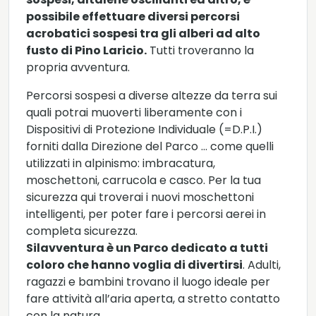
possibile effettuare diversi percorsi
acrobatici sospesi tra gli alberi ad alto
fusto di Pino Laricio.
Tutti troveranno la
propria avventura.
Percorsi sospesi a diverse altezze da terra sui
quali potrai muoverti liberamente con i
Dispositivi di Protezione Individuale (=D.P.I.)
forniti dalla Direzione del Parco … come quelli
utilizzati in alpinismo: imbracatura,
moschettoni, carrucola e casco. Per la tua
sicurezza qui troverai i nuovi moschettoni
intelligenti, per poter fare i percorsi aerei in
completa sicurezza.
Silavventura è un Parco dedicato a tutti
coloro che hanno voglia di divertirsi
. Adulti,
ragazzi e bambini trovano il luogo ideale per
fare attività all’aria aperta, a stretto contatto
con la natura.