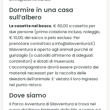
Dormire in una casa
sull’albero
Le casette nel bosco.
€ 60,00 a casetta per
due persone (prima colazione inclusa, noleggio,
€ 10,00, del sacco a pelo escluso. Per
prenotare contattaci a info@silavventura.it).
Silavventura è aperto agli animali purché al
guinzaglio (o custoditi all’interno di adeguati
contenitori) e dotati di museruola.
L’accompagnatore dovrà essere provvisto dei
materiali necessari per la raccolta delle
deiezioni dell’animale. E’ vietato il loro ingresso
nel punto ristoro.
Dove siamo
Il Parco Avventura di Silavventura si trova nel
cuore del Parco Nazionale della Sila, a Lorica, sul