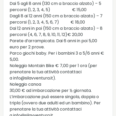
Dai 5 agli 8 anni (130 cm a braccio alzato) – 5
percorsi (1, 2, 3, 4, 5) € 15,00
Dagli 8 ai 12 anni (150 cm a braccio alzato) – 7
percorsi (1, 2, 3, 4, 5, 6, 7) € 18,00
Dai 12 anni in poi (150 cm a braccio alzato) – 8
percorsi (4, 6, 7, 8, 9, 10, 11, 12)€ 20,00
Parete d’arrampicata. Dai 6 anni in poi 5,00
euro per 2 prove.
Parco giochi baby. Per i bambini 3 a 5/6 anni €
5,00.
Noleggio Montain Bike € 7,00 per 1 ora (per
prenotare la tua attività contattaci
a info@silavventura.it).
Noleggio canoa
30,00 € ad imbarcazione per ½ giornata.
L’imbarcazione può essere singola, doppia o
tripla (ovvero due adulti ed un bambino). Per
prenotare la tua attività contattaci
a info@silavventura.it.