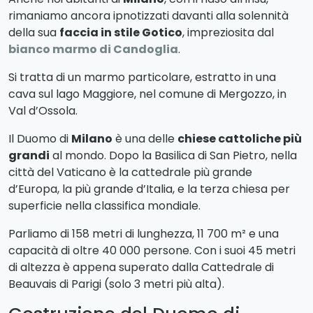
rimaniamo ancora ipnotizzati davanti alla solennità
della sua
faccia in stile Gotico
, impreziosita dal
bianco marmo di Candoglia
.
Si tratta di un marmo particolare, estratto in una
cava sul lago Maggiore, nel comune di Mergozzo, in
Val d’Ossola.
Il Duomo di
Milano
è una delle
chiese cattoliche più
grandi
al mondo. Dopo la Basilica di San Pietro, nella
città del Vaticano è la cattedrale più grande
d’Europa, la più grande d’Italia, e la terza chiesa per
superficie nella classifica mondiale.
Parliamo di 158 metri di lunghezza, 11 700 m² e una
capacità di oltre 40 000 persone. Con i suoi 45 metri
di altezza è appena superato dalla Cattedrale di
Beauvais di Parigi (solo 3 metri più alta).