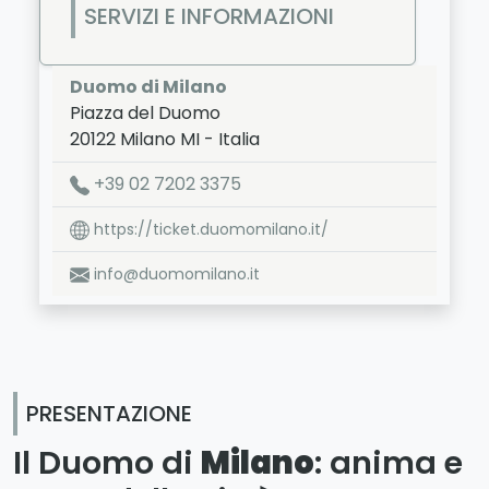
SERVIZI E INFORMAZIONI
Duomo di Milano
Piazza del Duomo
20122
Milano
MI
-
Italia
LAT:
45.464
- LNG:
9.192
+39 02 7202 3375
https://ticket.duomomilano.it/
info@duomomilano.it
PRESENTAZIONE
Il Duomo di
Milano
: anima e