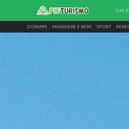
CHI 
DORMIRE
MANGIARE E BERE
SPORT
BENE