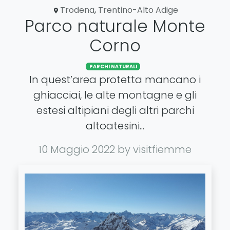
Trodena
,
Trentino-Alto Adige
Parco naturale Monte
Corno
PARCHI NATURALI
In quest’area protetta mancano i
ghiacciai, le alte montagne e gli
estesi altipiani degli altri parchi
altoatesini...
10 Maggio 2022
by visitfiemme