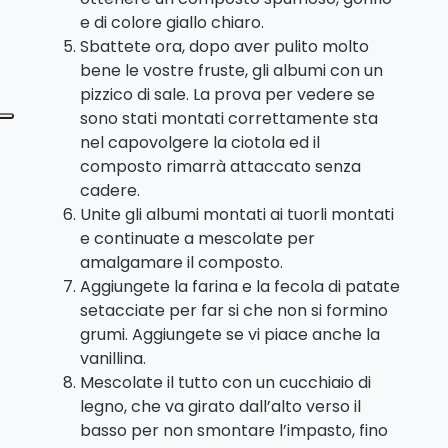
e di colore giallo chiaro.
Sbattete ora, dopo aver pulito molto
bene le vostre fruste, gli albumi con un
pizzico di sale. La prova per vedere se
sono stati montati correttamente sta
nel capovolgere la ciotola ed il
composto rimarrà attaccato senza
cadere.
Unite gli albumi montati ai tuorli montati
e continuate a mescolate per
amalgamare il composto.
Aggiungete la farina e la fecola di patate
setacciate per far si che non si formino
grumi. Aggiungete se vi piace anche la
vanillina.
Mescolate il tutto con un cucchiaio di
legno, che va girato dall’alto verso il
basso per non smontare l’impasto, fino