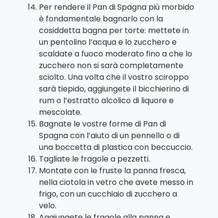
Per rendere il Pan di Spagna più morbido
è fondamentale bagnarlo con la
cosiddetta bagna per torte: mettete in
un pentolino l’acqua e lo zucchero e
scaldate a fuoco moderato fino a che lo
zucchero non si sarà completamente
sciolto. Una volta che il vostro sciroppo
sarà tiepido, aggiungete il bicchierino di
rum o l’estratto alcolico di liquore e
mescolate.
Bagnate le vostre forme di Pan di
Spagna con l’aiuto di un pennello o di
una boccetta di plastica con beccuccio.
Tagliate le fragole a pezzetti.
Montate con le fruste la panna fresca,
nella ciotola in vetro che avete messo in
frigo, con un cucchiaio di zucchero a
velo.
Aggiungete le fragole alla panna e