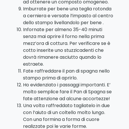
ad ottenere un composto omogeneo.
Imburrate per bene una teglia rotonda
a cerniera e versate l’impasto al centro
dello stampo livellandolo per bene .
Infornate per almeno 35-40 minuti
senza mai aprire il forno nella prima
mezz’ora di cottura. Per verificare se è
cotto inserite uno stuzzicadenti che
dovrà rimanere asciutto quando lo
estraete.
Fate raffreddare il pan di spagna nello
stampo prima di aprirlo.
Ho evidenziato i passaggi importanti. E’
molto semplice fare il Pan di Spagna se
fate attenzione ad alcune accortezze!
Una volta raffreddato tagliatelo in due
con l’aiuto di un coltello molto lungo.
Con una formina a forma di cuore
realizzate poi le varie forme.