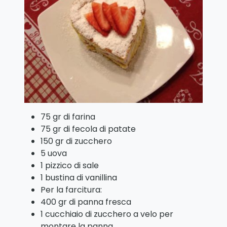
75 gr di farina
75 gr di fecola di patate
150 gr di zucchero
5 uova
1 pizzico di sale
1 bustina di vanillina
Per la farcitura:
400 gr di panna fresca
1 cucchiaio di zucchero a velo per
montare la panna