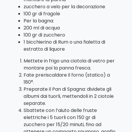
zucchero a velo per la decorazione
100 gr di fragole
Per la bagna:
200 ml di acqua
100 gr di zucchero
1 bicchierino di Rum o una fialetta di
estratto di liquore
Mettete in frigo una ciotola di vetro per
montare poi la panna fresca.
Fate preriscaldare il forno (statico) a
180°.
Preparate il Pan di Spagna: dividete gli
albumi dai tuorli, mettendoli in 2 ciotole
separate.
Sbattete con l’aiuto delle fruste
elettriche i 5 tuorli con 150 gr di
zucchero per 15/20 minuti, fino ad
ottenere un composto spumoso, gonfio