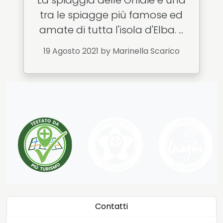
La spiaggia delle Ghiaie è una
tra le spiagge più famose ed
amate di tutta l'isola d'Elba. ...
19 Agosto 2021
by Marinella Scarico
Contatti