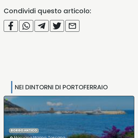
Condividi questo articolo:
NEI DINTORNI DI PORTOFERRAIO
•
BORGO ANTICO
Marciana Marina
,
Toscana