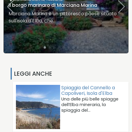
Il borgo marinaro di Marciana Marina
Marciana Marina è un pittoresco paese situato
sull'isola d'Elba, che…
LEGGI ANCHE
Spiaggia del Cannello a
Capoliveri, Isola d'Elba
Una delle più belle spiagge
dell’Elba mineraria, la
spiaggia del…