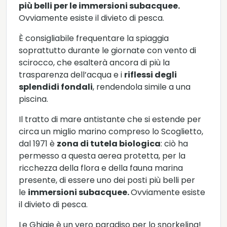
più belli per le immersioni subacquee.
Ovviamente esiste il divieto di pesca.
È consigliabile frequentare la spiaggia
soprattutto durante le giornate con vento di
scirocco, che esalterà ancora di più la
trasparenza dell’acqua e i
riflessi degli
splendidi fondali
, rendendola simile a una
piscina.
Il tratto di mare antistante che si estende per
circa un miglio marino compreso lo Scoglietto,
dal 1971 è
zona di tutela biologica
: ciò ha
permesso a questa aerea protetta, per la
ricchezza della flora e della fauna marina
presente, di essere uno dei posti più belli per
le
immersioni subacquee.
Ovviamente esiste
il divieto di pesca.
Le Ghiaie è un vero paradiso per lo snorkeling!