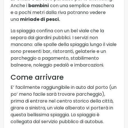
Anche i
bambini
con una semplice maschera
e a pochi metri dalla riva potranno vedere
una
miriade di pesci.
La spiaggia confina con un bel viale che la
separa dai giardini pubblici. I servizi non
mancano: alle spalle della spiaggia lungo il viale
sono presenti bar, ristoranti, gelaterie e un
parcheggio a pagamento, stabilimento
balneare, noleggio pedalò e imbarcazioni.
Come arrivare
E’ facilmente raggiungibile in auto dal porto (un
po’ meno facile sarà trovare parcheggio),
prima di entrare nel centro storico della città,
girare a sinistra, un viale alberato vi porterà in
questa bellissima spiaggia. La spiaggia è
collegata dal servizio pubblico di autobus.