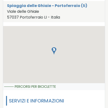
Spiaggia delle Ghiaie - Portoferraio (li)
Viale delle Ghiaie
57037
Portoferraio
LI
-
Italia
LAT:
42.817
- LNG:
10.324
PERCORSI PER BICICLETTE
SERVIZI E INFORMAZIONI