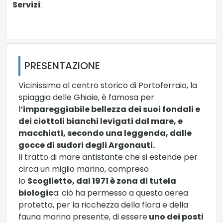
Servizi
:
PRESENTAZIONE
Vicinissima al centro storico di Portoferraio, la
spiaggia delle Ghiaie, è famosa per
l
‘impareggiabile bellezza dei suoi fondali e
dei ciottoli bianchi levigati dal mare, e
macchiati, secondo una leggenda, dalle
gocce di sudori degli Argonauti.
Il tratto di mare antistante che si estende per
circa un miglio marino, compreso
lo
Scoglietto, dal 1971 è zona di tutela
biologic
a: ciò ha permesso a questa aerea
protetta, per la ricchezza della flora e della
fauna marina presente, di essere
uno dei posti